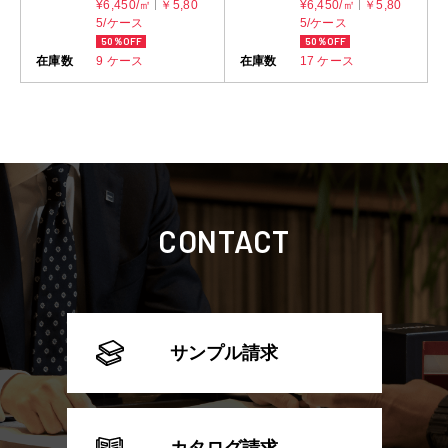
¥6,450/㎡
￥5,80
¥6,450/㎡
￥5,80
5/ケース
5/ケース
50％OFF
50％OFF
在庫数
9 ケース
在庫数
17 ケース
CONTACT
サンプル請求
カタログ請求