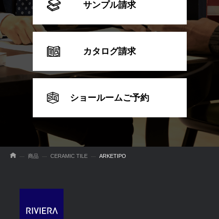
サンプル請求
カタログ請求
ショールームご予約
商品
CERAMIC TILE
ARKETIPO