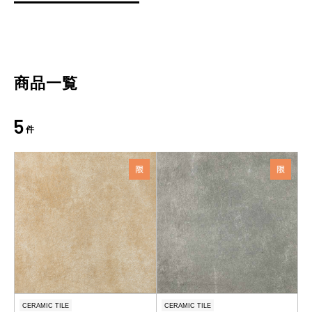
商品一覧
5
件
CERAMIC TILE
CERAMIC TILE