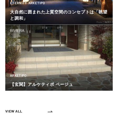
ETERNITY
ARKETIPO
大自然に囲まれた上質空間のコンセプトは「眺望
と調和」
RIVIERA
ARKETIPO
【玄関】アルケティポ ベージュ
VIEW ALL