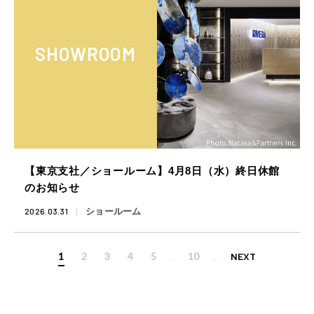
SHOWROOM
【東京支社／ショールーム】4月8日（水）終日休館
のお知らせ
2026.03.31
ショールーム
1
2
3
4
5
10
NEXT
…
…