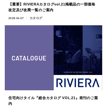
【重要】RIVIERAカタログvol.21掲載品の一部価格
改定及び改廃一覧のご案内
2026.04.07
カタログ
CATALOGUE
住宅向けタイル『総合カタログ VOL.21』発刊のご案
内