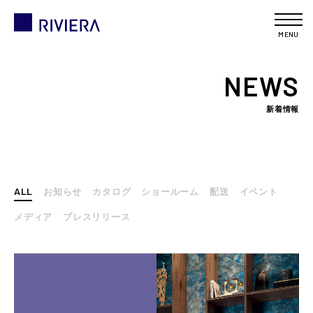
MENU
NEWS
新着情報
ALL
お知らせ
カタログ
ショールーム
配送
イベント
メディア
プレスリリース