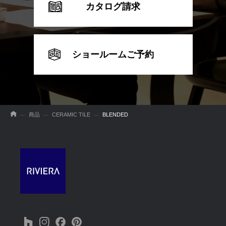
カタログ請求
ショールームご予約
商品
CERAMIC TILE
BLENDED