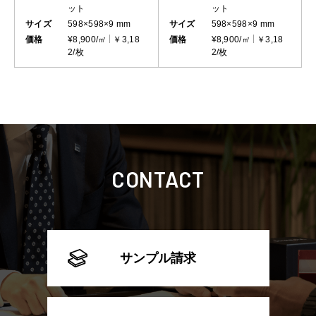
ット
ット
サイズ
598×598×9 mm
サイズ
598×598×9 mm
価格
¥8,900/㎡
￥3,18
価格
¥8,900/㎡
￥3,18
2/枚
2/枚
CONTACT
サンプル請求