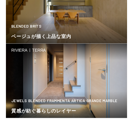
BLENDED
BRITS
ベージュが描く上品な室内
RIVIERA
TERRA
JEWELS
BLENDED
FRAMMENTA
ARTICA
GRANDE MARBLE
質感が紡ぐ暮らしのレイヤー