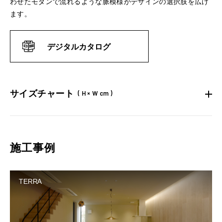
わせたモダンで流れるような脈模様がデザインの選択肢を広げ
ます。
デジタルカタログ
サイズチャート
( H × W cm )
施工事例
TERRA