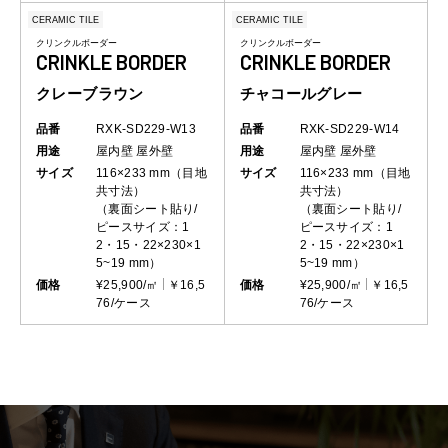
CERAMIC TILE
CERAMIC TILE
クリンクルボーダー
クリンクルボーダー
CRINKLE BORDER
CRINKLE BORDER
クレーブラウン
チャコールグレー
品番
RXK-SD229-W13
品番
RXK-SD229-W14
用途
屋内壁
屋外壁
用途
屋内壁
屋外壁
サイズ
116×233 mm（目地
サイズ
116×233 mm（目地
共寸法）
共寸法）
（裏面シート貼り/
（裏面シート貼り/
ピースサイズ：1
ピースサイズ：1
2・15・22×230×1
2・15・22×230×1
5~19 mm）
5~19 mm）
価格
¥25,900/㎡
￥16,5
価格
¥25,900/㎡
￥16,5
76/ケース
76/ケース