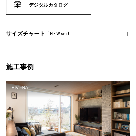
デジタルカタログ
サイズチャート
( H × W cm )
施工事例
RIVIERA