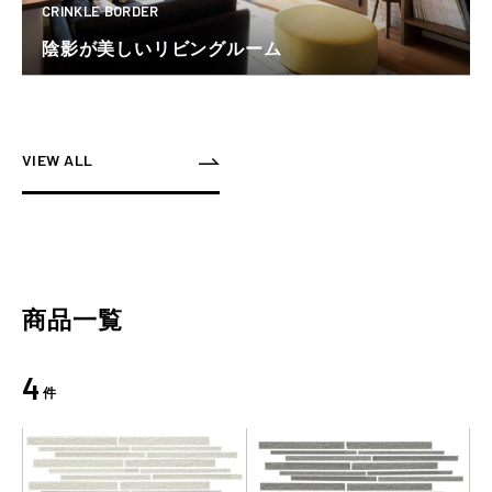
CRINKLE BORDER
陰影が美しいリビングルーム
VIEW ALL
商品一覧
4
件