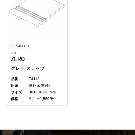
CERAMIC TILE
ゼロ
ZERO
グレー ステップ
品番
T4113
用途
屋外床
重歩行
サイズ
301×301×8 mm
価格
¥-/
￥1,560/枚