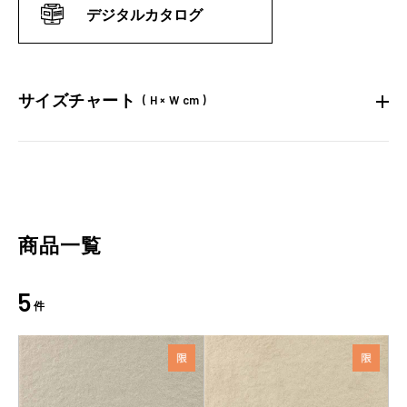
デジタルカタログ
サイズチャート
( H × W cm )
商品一覧
5
件