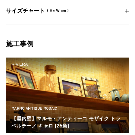
サイズチャート
( H × W cm )
施工事例
RIVIERA
MARMO ANTIQUE MOSAIC
【屋内壁】マルモ・アンティーコ モザイク トラ
ベルチーノ キャロ [25角]