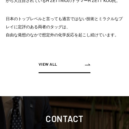
から大注目されているH ZETTRIOのドラマーH ZETT KOU氏。
日本のトップレベルと言っても過言ではない技術とミラクルなプ
レイに定評のある両者のタッグは、
自由な発想のなかで想定外の化学反応を起こし続けています。
VIEW ALL
CONTACT