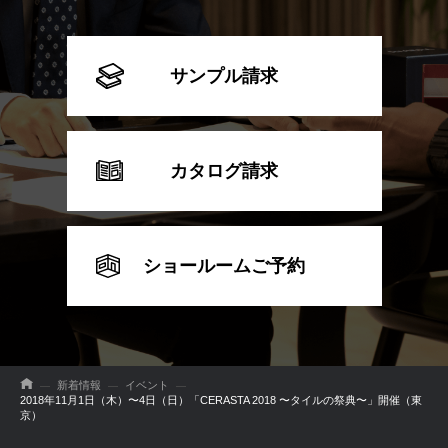
サンプル請求
カタログ請求
ショールームご予約
新着情報
イベント
2018年11月1日（木）〜4日（日）「CERASTA 2018 〜タイルの祭典〜」開催（東
京）