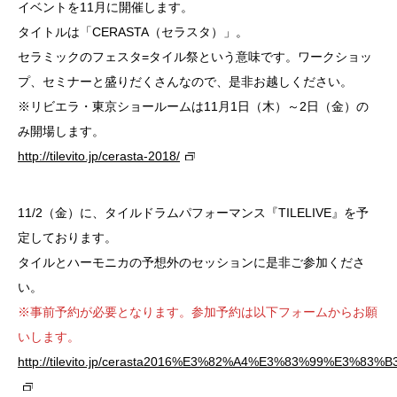
イベントを11月に開催します。
タイトルは「CERASTA（セラスタ）」。
セラミックのフェスタ=タイル祭という意味です。ワークショッ
プ、セミナーと盛りだくさんなので、是非お越しください。
※リビエラ・東京ショールームは11月1日（木）～2日（金）の
み開場します。
http://tilevito.jp/cerasta-2018/
11/2（金）に、タイルドラムパフォーマンス『TILELIVE』を予
定しております。
タイルとハーモニカの予想外のセッションに是非ご参加くださ
い。
※事前予約が必要となります。参加予約は以下フォームからお願
いします。
http://tilevito.jp/cerasta2016%E3%82%A4%E3%83%99%