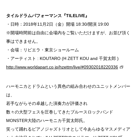
タイルドラムパフォーマンス『TILELIVE』
・日時：2018年11月2日（金）開場 18:30/開演 19:00
※開場時間前は自由に会場内をご覧いただけますが、お並び頂く
事はできません。
・会場：リビエラ・東京ショールーム
・アーティスト : KOUTARO (H ZETT KOU and 千賀太郎 )
http://www.worldapart.co.jp/hzettm/live/#09302018220336
ハーモニカとドラムという異色の組み合わせのユニットメンバー
は、
若手ながらその卓越した演奏力が評価され
数々の大型フェスを圧巻してきたブルースロックバンド
MONSTER大陸のハーモニカ千賀太郎氏。
笑って踊れるピアノジャズトリオとして今あらゆるマスメディア