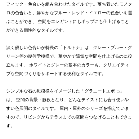
フィック・色合いを組み合わせたタイルです。落ち着いたモノク
ロの色合いと、鮮やかなブルー・レッド・イエローの色合いを選
ぶことができ、 空間をエレガントにもポップにも仕上げること
ができる個性的なタイルです。
淡く優しい色合いが特長の「トルトナ」は、グレー・ブルー・グ
リーン等の幾何学模様で、華やかで陽気な空間を仕上げるのに役
立ちます。 ホワイトとグレーの基本のカラーも、クリエイティ
ブな空間づくりをサポートする便利なタイルです。
シンプルな石の斑模様をイメージした「
グラニートエボ
」
は、 空間の背景・脇役となり、どんなテイストにも合う使いや
すい色展開のタイルです。 屋内・屋外のシリーズを揃えていま
すので、リビングからテラスまでの空間をつなげることもできま
す。