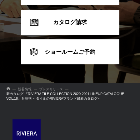
カタログ請求
ショールームご予約
新着情報
プレスリリース
新カタログ 『RIVIERA TILE COLLECTION 2020-2021 LINEUP CATALOGUE
VOL.18』を発刊 ～タイルのRIVIERAブランド最新カタログ～