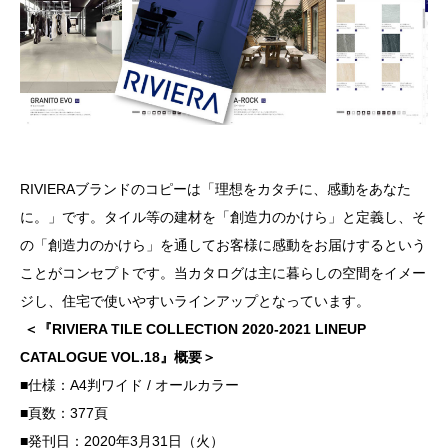
RIVIERAブランドのコピーは「理想をカタチに、感動をあなた
に。」です。タイル等の建材を「創造力のかけら」と定義し、そ
の「創造力のかけら」を通してお客様に感動をお届けするという
ことがコンセプトです。当カタログは主に暮らしの空間をイメー
ジし、住宅で使いやすいラインアップとなっています。
＜『RIVIERA TILE COLLECTION
2020-2021 LINEUP
CATALOGUE VOL.18
』概要＞
■仕様：A4判ワイド / オールカラー
■頁数：377頁
■発刊日：2020年3月31日（火）