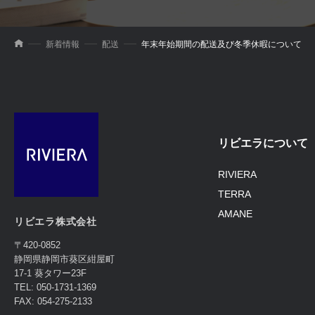
新着情報
配送
年末年始期間の配送及び冬季休暇について
リビエラについて
RIVIERA
TERRA
AMANE
リビエラ株式会社
〒420-0852
静岡県静岡市葵区紺屋町
17-1 葵タワー23F
TEL: 050-1731-1369
FAX: 054-275-2133