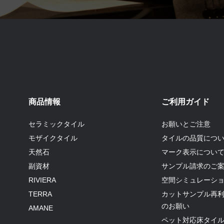
商品情報
ご利用ガイド
セラミックタイル
お願いとご注意
モザイクタイル
タイルの品質につ
天然石
マーク表示につい
副資材
サンプル請求のご
RIVIERA
空間シミュレーシ
TERRA
カットサンプル再
のお願い
AMANE
ペット対応床タイ