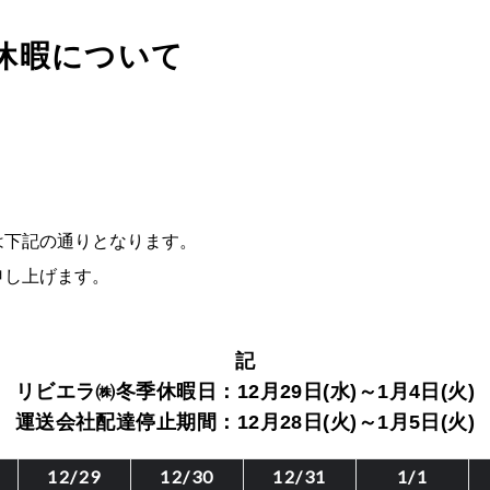
休暇について
は下記の通りとなります。
申し上げます。
記
リビエラ㈱冬季休暇日：12月29日(水)～1月4日(火)
運送会社配達停止期間：12月28日(火)～1月5日(火
12/29
12/30
12/31
1/1