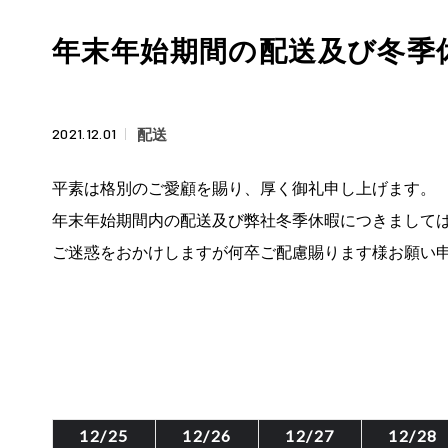
年末年始期間の配送及び冬季
2021.12.01
配送
平素は格別のご愛顧を賜り、厚く御礼申し上げます。
年末年始期間内の配送及び弊社冬季休暇につきまして
ご迷惑をおかけしますが何卒ご配慮賜ります様お願い
12/25
12/26
12/27
12/28