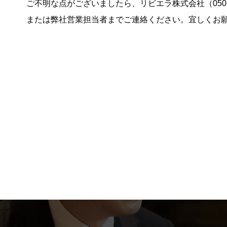
ご不明な点がございましたら、リビエラ株式会社（050-17
または弊社営業担当者までご連絡ください。宜しくお