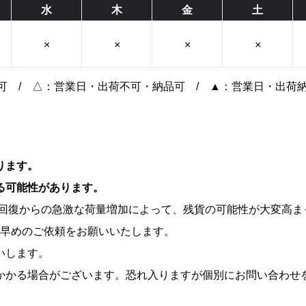
水
木
金
土
×
×
×
×
可 / △：営業日・出荷不可・納品可 / ▲：営業日・出荷
ります。
る可能性があります。
禍回復からの急激な荷量増加によって、残貨の可能性が大変高ま
、早めのご依頼をお願いいたします。
いします。
かかる場合がございます。恐れ入りますが個別にお問い合わせ