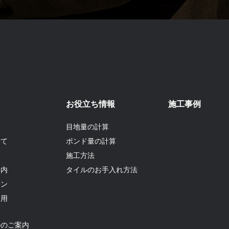
お役立ち情報
施工事例
目地量の計算
いて
ポンド量の計算
て
施工方法
案内
タイルのお手入れ方法
ョン
利用
ルのご案内