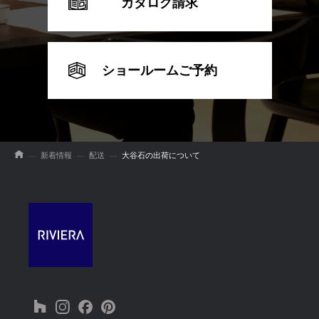
カタログ請求
ショールームご予約
新着情報
配送
大谷石の出荷について