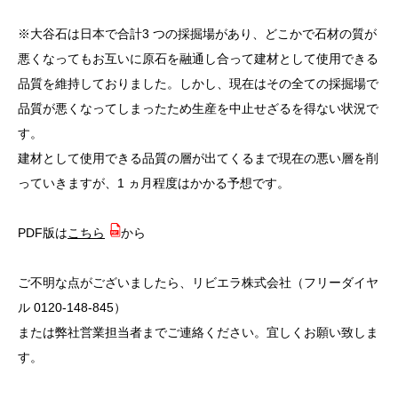
※大谷石は日本で合計3 つの採掘場があり、どこかで石材の質が
悪くなってもお互いに原石を融通し合って建材として使用できる
品質を維持しておりました。しかし、現在はその全ての採掘場で
品質が悪くなってしまったため生産を中止せざるを得ない状況で
す。
建材として使用できる品質の層が出てくるまで現在の悪い層を削
っていきますが、1 ヵ月程度はかかる予想です。
PDF版は
こちら
から
ご不明な点がございましたら、リビエラ株式会社（フリーダイヤ
ル 0120-148-845）
または弊社営業担当者までご連絡ください。宜しくお願い致しま
す。