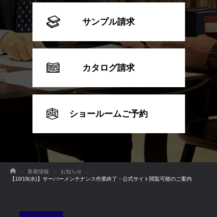
サンプル請求
カタログ請求
ショールームご予約
新着情報
お知らせ
【10/19(水)】サーバーメンテナンス作業終了・公式サイト閲覧可能のご案内