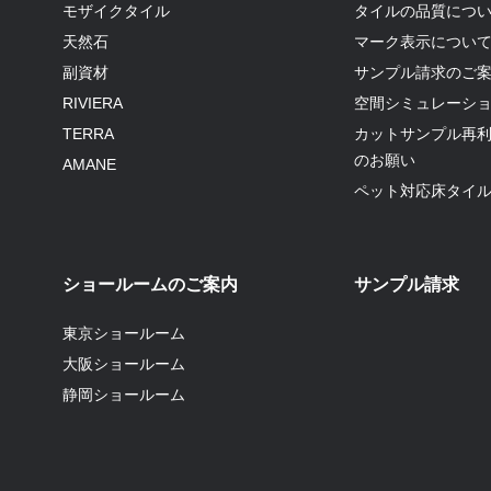
モザイクタイル
タイルの品質につ
天然石
マーク表示につい
副資材
サンプル請求のご
RIVIERA
空間シミュレーシ
TERRA
カットサンプル再
のお願い
AMANE
ペット対応床タイ
ショールームのご案内
サンプル請求
東京ショールーム
大阪ショールーム
静岡ショールーム