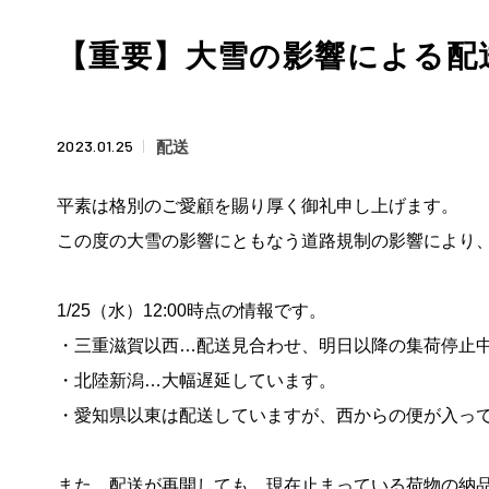
【重要】大雪の影響による配送遅
2023.01.25
配送
平素は格別のご愛顧を賜り厚く御礼申し上げます。
この度の大雪の影響にともなう道路規制の影響により
1/25（水）12:00時点の情報です。
・三重滋賀以西…配送見合わせ、明日以降の集荷停止
・北陸新潟…大幅遅延しています。
・愛知県以東は配送していますが、西からの便が入っ
また、配送が再開しても、現在止まっている荷物の納