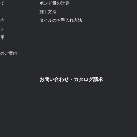
いて
ポンド量の計算
て
施工方法
案内
タイルのお手入れ方法
ョン
利用
ルのご案内
お問い合わせ・カタログ請求