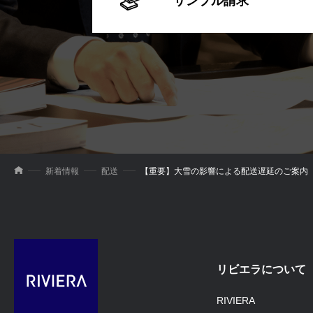
サンプル請求
新着情報
配送
【重要】大雪の影響による配送遅延のご案内（1/2
リビエラについて
RIVIERA