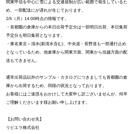
関東甲信を中心に雪による交通規制が広い範囲で発生しているた
め、一部配送にが遅れが生じております。
2/5（月）14:00時点の情報です。
・首都圏の倉庫からの本日出荷予定分は一部明日出荷、本日集荷
予定分も明日集荷となります。
・東名東京～清水(新清水含む)、中央道・長野道も一部通行止め
となっているため、他倉庫から関東方面、関東から信越方面の配
送もできません。
通常出荷品以外のサンプル・カタログにつきましても首都圏の倉
庫から出荷するため、同様の状況となっております。
お客様にはご迷惑をおかけして大変申し訳ございませんが、何卒
ご理解くださいます様お願い申し上げます。
【お問い合わせ先】
リビエラ株式会社