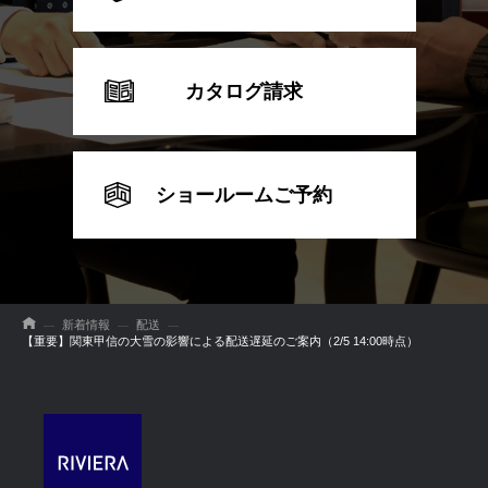
カタログ請求
ショールームご予約
新着情報
配送
【重要】関東甲信の大雪の影響による配送遅延のご案内（2/5 14:00時点）