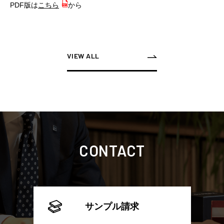
PDF版は
こちら
から
VIEW ALL
CONTACT
サンプル請求