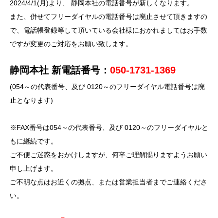
2024/4/1(月)より、 静岡本社の電話番号が新しくなります。
また、併せてフリーダイヤルの電話番号は廃止させて頂きますの
で、電話帳登録等して頂いている会社様におかれましてはお手数
ですが変更のご対応をお願い致します。
静岡本社 新電話番号：
050-1731-1369
(054～の代表番号、及び 0120～のフリーダイヤル電話番号は廃
止となります)
※FAX番号は054～の代表番号、及び 0120～のフリーダイヤルと
もに継続です。
ご不便ご迷惑をおかけしますが、何卒ご理解賜りますようお願い
申し上げます。
ご不明な点はお近くの拠点、または営業担当者までご連絡くださ
い。