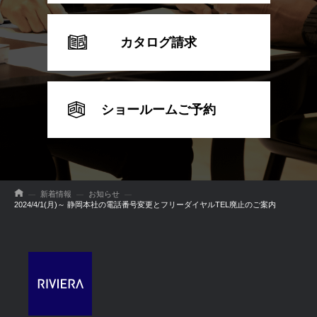
カタログ請求
ショールームご予約
新着情報
お知らせ
2024/4/1(月)～ 静岡本社の電話番号変更とフリーダイヤルTEL廃止のご案内