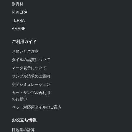
副資材
RIVIERA
TERRA
AMANE
ご利用ガイド
お願いとご注意
タイルの品質について
マーク表示について
サンプル請求のご案内
空間シミュレーション
カットサンプル再利用
のお願い
ペット対応床タイルのご案内
お役立ち情報
目地量の計算