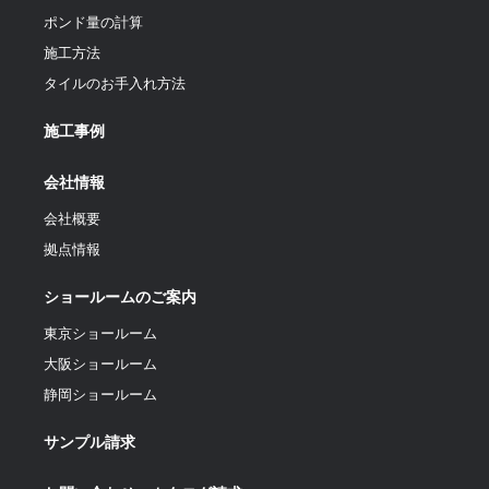
ポンド量の計算
施工方法
タイルのお手入れ方法
施工事例
会社情報
会社概要
拠点情報
ショールームのご案内
東京ショールーム
大阪ショールーム
静岡ショールーム
サンプル請求