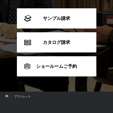
サンプル請求
カタログ請求
ショールームご予約
アウトレット