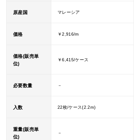
原産国
マレーシア
価格
￥2,916/m
価格(販売単
￥6,415/ケース
位)
必要数量
－
入数
22枚/ケース(2.2m)
重量(販売単
－
位)