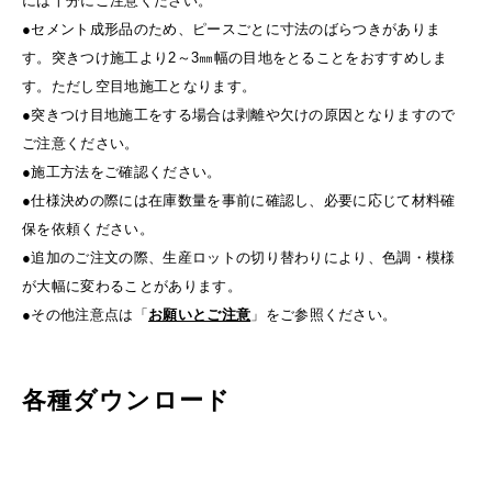
には十分にご注意ください。
●セメント成形品のため、ピースごとに寸法のばらつきがありま
す。突きつけ施工より2～3㎜幅の目地をとることをおすすめしま
す。ただし空目地施工となります。
●突きつけ目地施工をする場合は剥離や欠けの原因となりますので
ご注意ください。
●施工方法をご確認ください。
●仕様決めの際には在庫数量を事前に確認し、必要に応じて材料確
保を依頼ください。
●追加のご注文の際、生産ロットの切り替わりにより、色調・模様
が大幅に変わることがあります。
●その他注意点は「
お願いとご注意
」をご参照ください。
各種ダウンロード