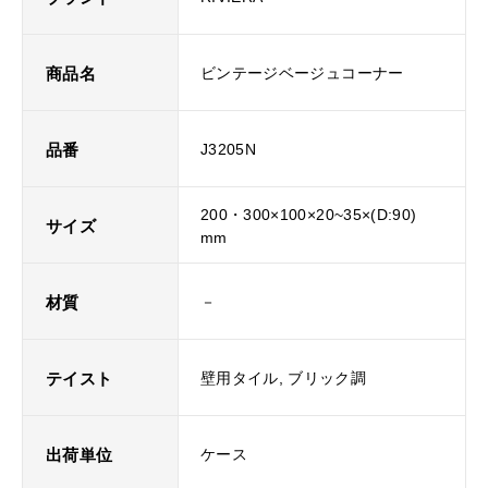
商品名
ビンテージベージュコーナー
品番
J3205N
200・300×100×20~35×(D:90)
サイズ
mm
材質
－
テイスト
壁用タイル, ブリック調
出荷単位
ケース