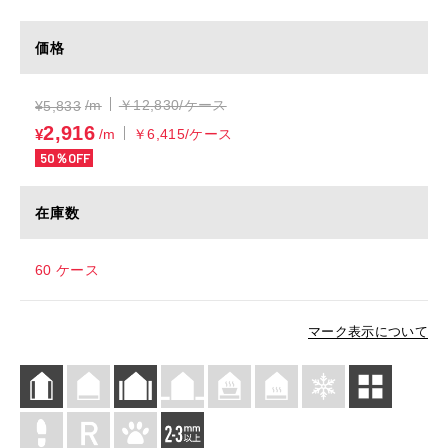
価格
/m
￥12,830/ケース
¥
5,833
2,916
¥
/m
￥6,415/ケース
50％OFF
在庫数
60 ケース
マーク表示について