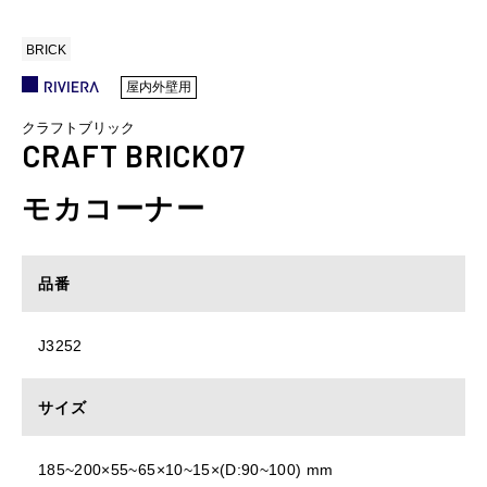
BRICK
屋内外壁用
クラフトブリック
CRAFT BRICK07
モカコーナー
品番
J3252
サイズ
185~200×55~65×10~15×(D:90~100) mm