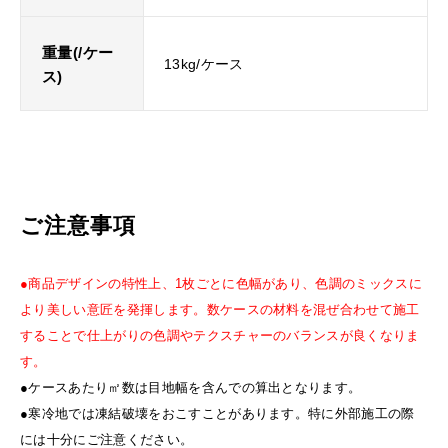
重量(/ケー
13kg/ケース
ス)
ご注意事項
●商品デザインの特性上、1枚ごとに色幅があり、色調のミックスに
より美しい意匠を発揮します。数ケースの材料を混ぜ合わせて施工
することで仕上がりの色調やテクスチャーのバランスが良くなりま
す。
●ケースあたり㎡数は目地幅を含んでの算出となります。
●寒冷地では凍結破壊をおこすことがあります。特に外部施工の際
には十分にご注意ください。