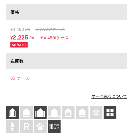
価格
/m
￥8,900/ケース
¥
4,450
2,225
¥
/m
￥4,450/ケース
50％OFF
在庫数
35 ケース
マーク表示について