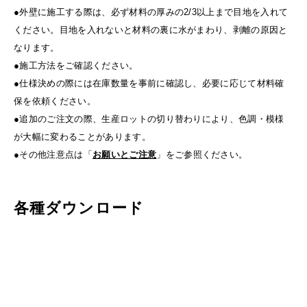
●外壁に施工する際は、必ず材料の厚みの2/3以上まで目地を入れて
ください。目地を入れないと材料の裏に水がまわり、剥離の原因と
なります。
●施工方法をご確認ください。
●仕様決めの際には在庫数量を事前に確認し、必要に応じて材料確
保を依頼ください。
●追加のご注文の際、生産ロットの切り替わりにより、色調・模様
が大幅に変わることがあります。
●その他注意点は「
お願いとご注意
」をご参照ください。
各種ダウンロード