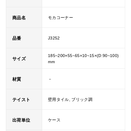
商品名
モカコーナー
品番
J3252
185~200×55~65×10~15×(D:90~100)
サイズ
mm
材質
－
テイスト
壁用タイル, ブリック調
出荷単位
ケース