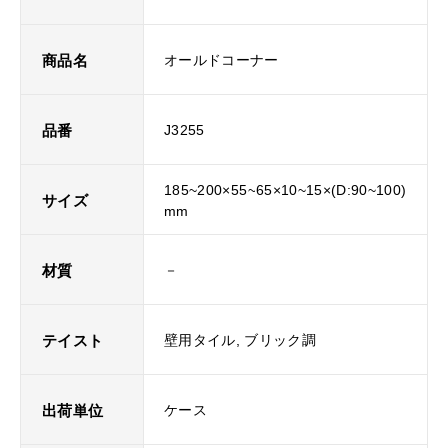
商品名
オールドコーナー
品番
J3255
185~200×55~65×10~15×(D:90~100)
サイズ
mm
材質
－
テイスト
壁用タイル, ブリック調
出荷単位
ケース