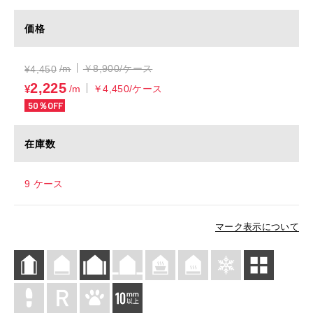
価格
/m
￥8,900/ケース
¥
4,450
2,225
¥
/m
￥4,450/ケース
50％OFF
在庫数
9 ケース
マーク表示について