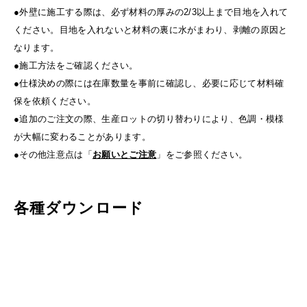
●外壁に施工する際は、必ず材料の厚みの2/3以上まで目地を入れて
ください。目地を入れないと材料の裏に水がまわり、剥離の原因と
なります。
●施工方法をご確認ください。
●仕様決めの際には在庫数量を事前に確認し、必要に応じて材料確
保を依頼ください。
●追加のご注文の際、生産ロットの切り替わりにより、色調・模様
が大幅に変わることがあります。
●その他注意点は「
お願いとご注意
」をご参照ください。
各種ダウンロード