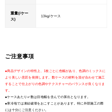
重量(/ケー
13kg/ケース
ス)
ご注意事項
●商品デザインの特性上、1枚ごとに色幅があり、色調のミックスに
より美しい意匠を発揮します。数ケースの材料を混ぜ合わせて施工
することで仕上がりの色調やテクスチャーのバランスが良くなりま
す。
●ケースあたり㎡数は目地幅を含んでの算出となります。
●寒冷地では凍結破壊をおこすことがあります。特に外部施工の際
には十分にご注意ください。