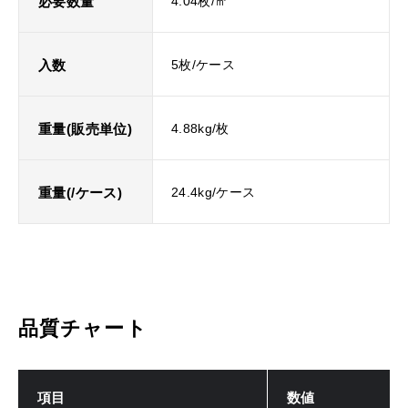
必要数量
4.04枚/㎡
入数
5枚/ケース
重量(販売単位)
4.88kg/枚
重量(/ケース)
24.4kg/ケース
品質チャート
項目
数値