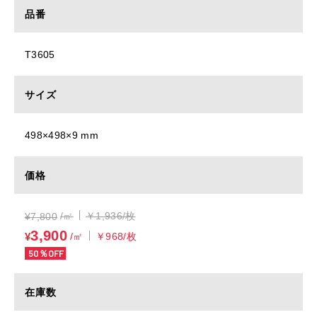
品番
T3605
サイズ
498×498×9 mm
価格
/㎡
￥1,936/枚
¥
7,800
3,900
¥
/㎡
￥968/枚
50％OFF
在庫数