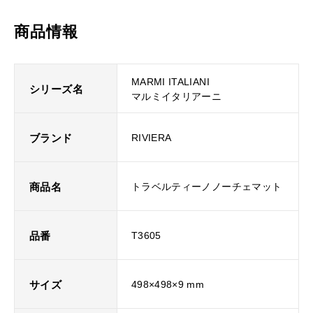
商品情報
MARMI ITALIANI
シリーズ名
マルミイタリアーニ
ブランド
RIVIERA
商品名
トラベルティーノノーチェマット
品番
T3605
サイズ
498×498×9 mm