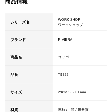
商品情報
WORK SHOP
シリーズ名
ワークショップ
ブランド
RIVIERA
商品名
コッパー
品番
T9922
サイズ
298×598×10 mm
材質
無釉 /Ⅰ類 / 磁器質