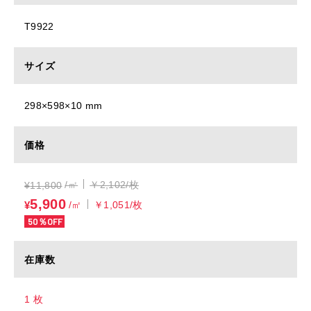
T9922
サイズ
298×598×10 mm
価格
/㎡
￥2,102/枚
¥
11,800
5,900
¥
/㎡
￥1,051/枚
50％OFF
在庫数
1 枚