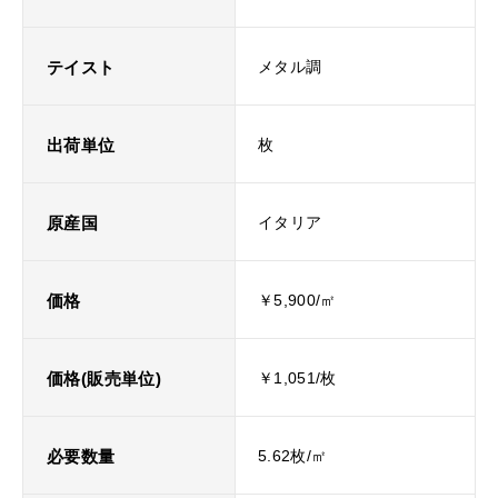
テイスト
メタル調
出荷単位
枚
原産国
イタリア
価格
￥5,900/㎡
価格(販売単位)
￥1,051/枚
必要数量
5.62枚/㎡