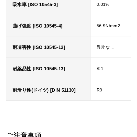
吸水率 [ISO 10545-3]
0.01%
曲げ強度 [ISO 10545-4]
56.9N/mm2
耐凍害性 [ISO 10545-12]
異常なし
耐薬品性 [ISO 10545-13]
※1
耐滑り性(ドイツ) [DIN 51130]
R9
ご注意事項