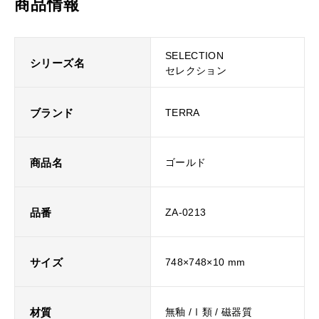
商品情報
SELECTION
シリーズ名
セレクション
ブランド
TERRA
商品名
ゴールド
品番
ZA-0213
サイズ
748×748×10 mm
材質
無釉 /Ⅰ類 / 磁器質