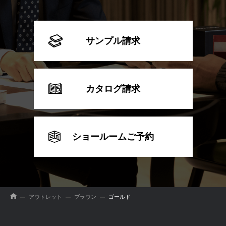
サンプル請求
カタログ請求
ショールームご予約
アウトレット
ブラウン
ゴールド