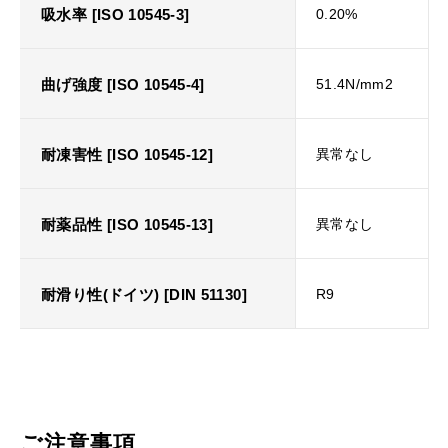
吸水率 [ISO 10545-3]
0.20%
曲げ強度 [ISO 10545-4]
51.4N/mm2
耐凍害性 [ISO 10545-12]
異常なし
耐薬品性 [ISO 10545-13]
異常なし
耐滑り性(ドイツ) [DIN 51130]
R9
ご注意事項