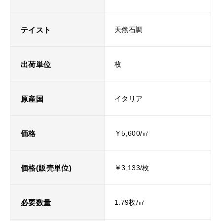
テイスト
天然石調
出荷単位
枚
原産国
イタリア
価格
￥5,600/㎡
価格(販売単位)
￥3,133/枚
必要数量
1.79枚/㎡