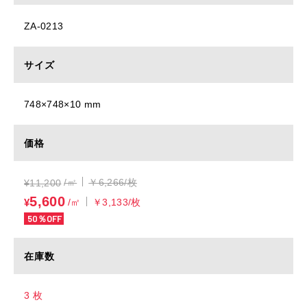
ZA-0213
サイズ
748×748×10 mm
価格
/㎡
￥6,266/枚
¥
11,200
5,600
¥
/㎡
￥3,133/枚
50％OFF
在庫数
3 枚