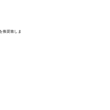
を推奨致しま