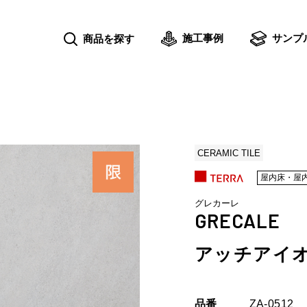
施工事例
サンプ
商品を探す
CERAMIC TILE
屋内床・屋
グレカーレ
GRECALE
アッチアイ
品番
ZA-0512