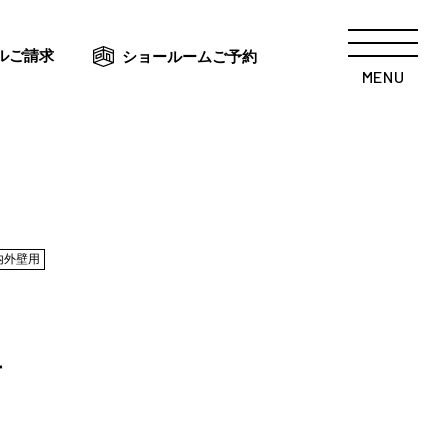
ルご請求
ショールームご予約
MENU
内外壁用
オ