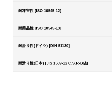
耐凍害性 [ISO 10545-12]
耐薬品性 [ISO 10545-13]
耐滑り性(ドイツ) [DIN 51130]
耐滑り性(日本) [JIS 1509-12 C.S.R-B値]