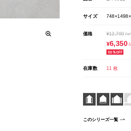
サイズ
748×1498
価格
¥
12,700
/
6,350
¥
50％OFF
在庫数
11 枚
このシリーズ一覧