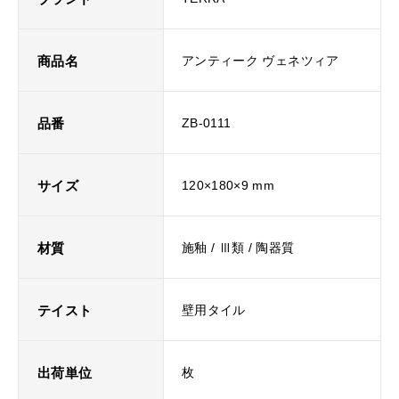
商品名
アンティーク ヴェネツィア
品番
ZB-0111
サイズ
120×180×9 mm
材質
施釉 / Ⅲ類 / 陶器質
テイスト
壁用タイル
出荷単位
枚