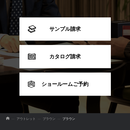
サンプル請求
カタログ請求
ショールームご予約
アウトレット
ブラウン
ブラウン