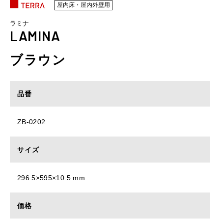
屋内床・屋内外壁用
ラミナ
LAMINA
ブラウン
品番
ZB-0202
サイズ
296.5×595×10.5 mm
価格