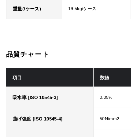
重量(/ケース)
19.5kg/ケース
品質チャート
項目
数値
吸水率 [ISO 10545-3]
0.05%
曲げ強度 [ISO 10545-4]
50N/mm2