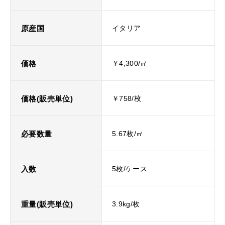
原産国
イタリア
価格
￥4,300/㎡
価格(販売単位)
￥758/枚
必要数量
5.67枚/㎡
入数
5枚/ケース
重量(販売単位)
3.9kg/枚