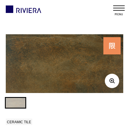
MENU
CERAMIC TILE