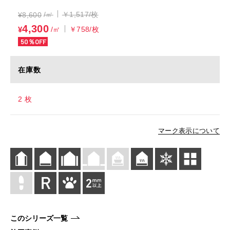
/㎡
￥1,517/枚
¥
8,600
4,300
¥
/㎡
￥758/枚
50％OFF
在庫数
2 枚
マーク表示について
このシリーズ一覧