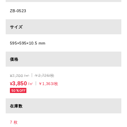
ZB-0523
サイズ
595×595×10.5 mm
価格
/㎡
￥2,726/枚
¥
7,700
3,850
¥
/㎡
￥1,363/枚
50％OFF
在庫数
7 枚