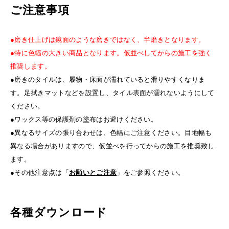
ご注意事項
●磨き仕上げは鏡面のような磨きではなく、半磨きとなります。
●特に色幅の大きい商品となります。仮並べしてからの施工を強く
推奨します。
●磨きのタイルは、履物・床面が濡れていると滑りやすくなりま
す。足拭きマットなどを設置し、タイル表面が濡れないようにして
ください。
●ワックス等の保護剤の塗布はお避けください。
●異なるサイズの張り合わせは、色幅にご注意ください。目地幅も
異なる場合がありますので、仮並べを行ってからの施工を推奨致し
ます。
●その他注意点は「
お願いとご注意
」をご参照ください。
各種ダウンロード