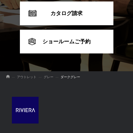
カタログ請求
ショールームご予約
アウトレット
グレー
ダークグレー