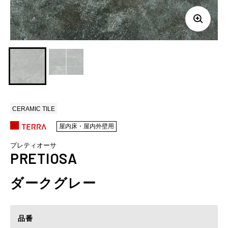
CERAMIC TILE
屋内床・屋内外壁用
プレティオーサ
PRETIOSA
ダークグレー
品番