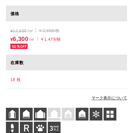
価格
/㎡
￥2,958/枚
¥
12,600
6,300
¥
/㎡
￥1,479/枚
50％OFF
在庫数
18 枚
マーク表示について