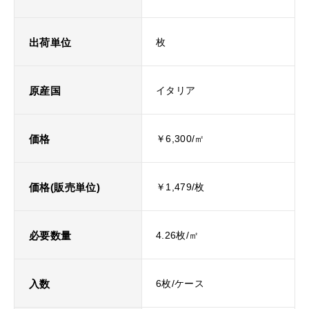
出荷単位
枚
原産国
イタリア
価格
￥6,300/㎡
価格(販売単位)
￥1,479/枚
必要数量
4.26枚/㎡
入数
6枚/ケース