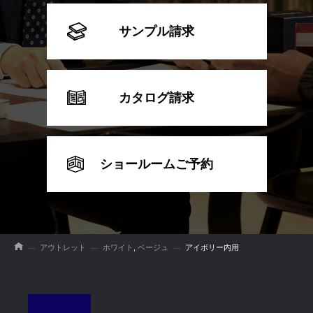
サンプル請求
カタログ請求
ショールームご予約
アウトレット
ホワイト
,
ベージュ
アイボリー内用