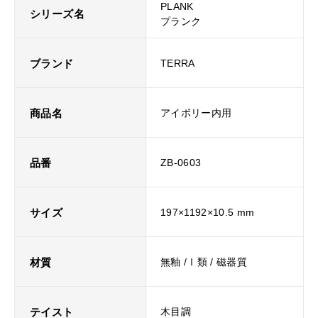
PLANK
シリーズ名
プランク
ブランド
TERRA
商品名
アイボリー内用
品番
ZB-0603
サイズ
197×1192×10.5 mm
材質
無釉 /Ⅰ類 / 磁器質
テイスト
木目調