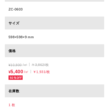
ZC-0603
サイズ
598×598×9 mm
価格
/㎡
￥3,862/枚
¥
10,800
5,400
¥
/㎡
￥1,931/枚
50％OFF
在庫数
1 枚