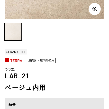
CERAMIC TILE
屋内床・屋内外壁用
ラブ21
LAB_21
ベージュ内用
品番