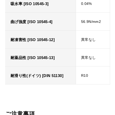
吸水率 [ISO 10545-3]
0.04%
曲げ強度 [ISO 10545-4]
56.9N/mm2
耐凍害性 [ISO 10545-12]
異常なし
耐薬品性 [ISO 10545-13]
異常なし
耐滑り性(ドイツ) [DIN 51130]
R10
ご注意事項