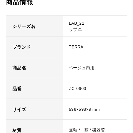
商品情報
LAB_21
シリーズ名
ラブ21
ブランド
TERRA
商品名
ベージュ内用
品番
ZC-0603
サイズ
598×598×9 mm
材質
無釉 /Ⅰ類 / 磁器質