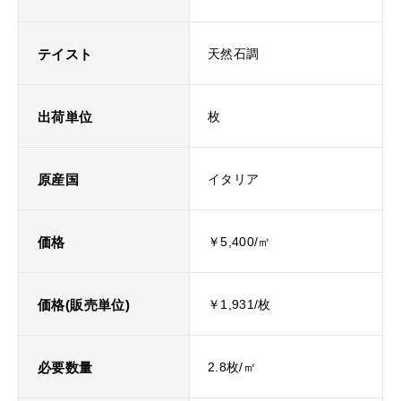
テイスト
天然石調
出荷単位
枚
原産国
イタリア
価格
￥5,400/㎡
価格(販売単位)
￥1,931/枚
必要数量
2.8枚/㎡