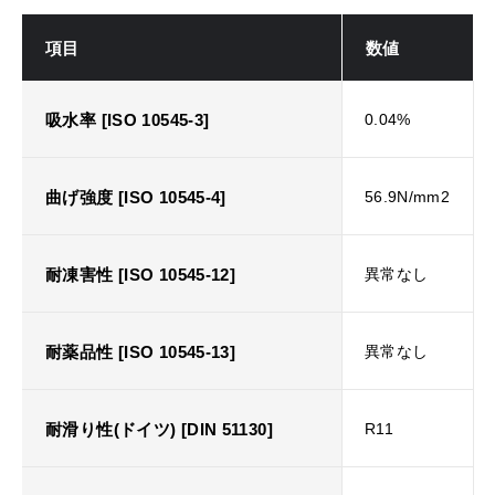
項目
数値
吸水率 [ISO 10545-3]
0.04%
曲げ強度 [ISO 10545-4]
56.9N/mm2
耐凍害性 [ISO 10545-12]
異常なし
耐薬品性 [ISO 10545-13]
異常なし
耐滑り性(ドイツ) [DIN 51130]
R11