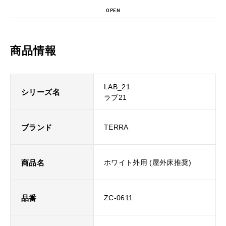
OPEN
商品情報
LAB_21
シリーズ名
ラブ21
ブランド
TERRA
商品名
ホワイト外用 (屋外床推奨)
品番
ZC-0611