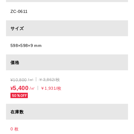
ZC-0611
サイズ
598×598×9 mm
価格
/㎡
￥3,862/枚
¥
10,800
5,400
¥
/㎡
￥1,931/枚
50％OFF
在庫数
0 枚