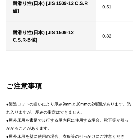
耐滑り性(日本) [JIS 1509-12 C.S.R
0.51
値]
耐滑り性(日本) [JIS 1509-12
0.82
C.S.R-B値]
ご注意事項
●製造ロットの違いにより厚み9mmと10mmの2種類があります。恐
れ入りますが、厚みの指定はできません。
●屋外床用を素足で歩行する屋内床に使用する場合、靴下等が引っ
かかることがあります。
●屋外床用を壁に使用の場合、衣服等の引っかけにご注意くださ