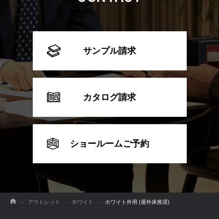
サンプル請求
カタログ請求
ショールームご予約
アウトレット
ホワイト
ホワイト外用 (屋外床推奨)