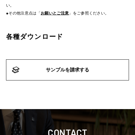
い。
●その他注意点は「
お願いとご注意
」をご参照ください。
各種ダウンロード
サンプルを請求する
CONTACT