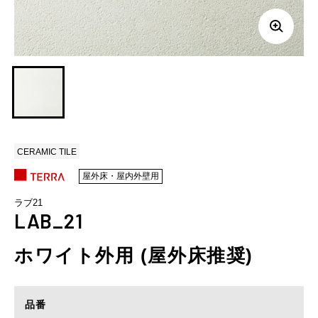
CERAMIC TILE
屋外床・屋内外壁用
ラブ21
LAB_21
ホワイト外用 (屋外床推奨)
品番