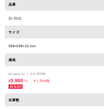
品番
ZL-0111
サイズ
598×598×10 mm
価格
/㎡
￥2,789枚
¥
7,800
3,900
¥
/㎡
￥1,394/枚
50％OFF
在庫数