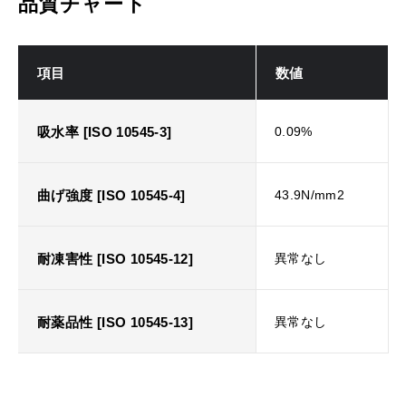
品質チャート
項目
数値
吸水率 [ISO 10545-3]
0.09%
曲げ強度 [ISO 10545-4]
43.9N/mm2
耐凍害性 [ISO 10545-12]
異常なし
耐薬品性 [ISO 10545-13]
異常なし