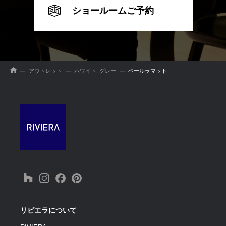
ショールームご予約
アウトレット
ホワイト
,
グレー
ペールラマット
リビエラについて