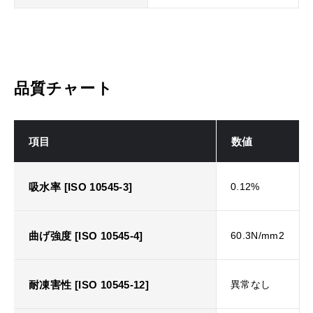
品質チャート
項目
数値
吸水率 [ISO 10545-3]
0.12%
曲げ強度 [ISO 10545-4]
60.3N/mm2
耐凍害性 [ISO 10545-12]
異常なし