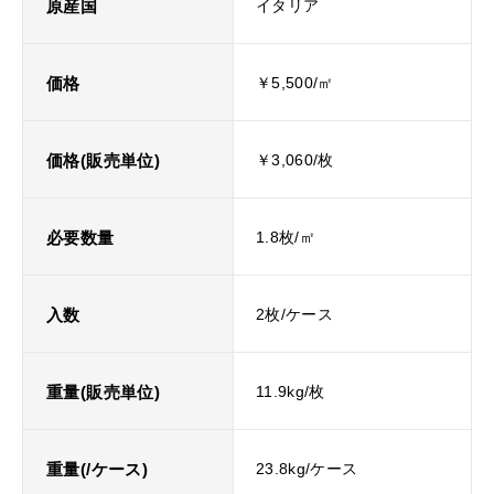
原産国
イタリア
価格
￥5,500/㎡
価格(販売単位)
￥3,060/枚
必要数量
1.8枚/㎡
入数
2枚/ケース
重量(販売単位)
11.9kg/枚
重量(/ケース)
23.8kg/ケース