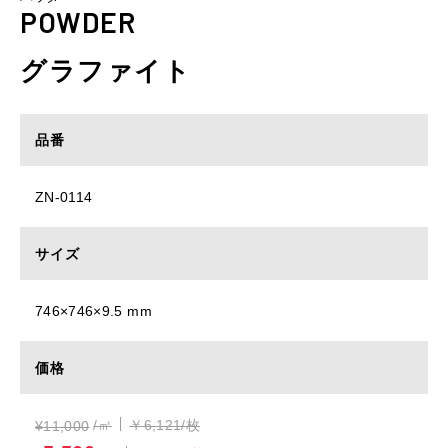
POWDER
グラファイト
品番
ZN-0114
サイズ
746×746×9.5 mm
価格
/㎡
￥6,121/枚
¥
11,000