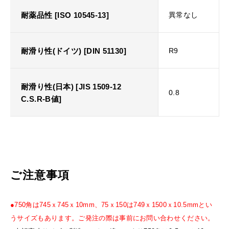
耐薬品性 [ISO 10545-13]
異常なし
耐滑り性(ドイツ) [DIN 51130]
R9
耐滑り性(日本) [JIS 1509-12
0.8
C.S.R-B値]
ご注意事項
●750角は745ｘ745ｘ10mm、75ｘ150は749ｘ1500ｘ10.5mmとい
うサイズもあります。ご発注の際は事前にお問い合わせください。