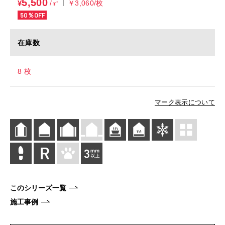
5,500
¥
/㎡
￥3,060/枚
50％OFF
在庫数
8 枚
マーク表示について
このシリーズ一覧
施工事例