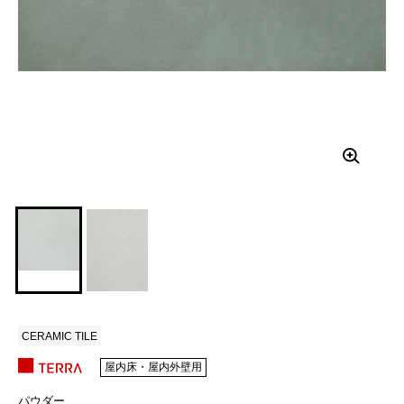
CERAMIC TILE
屋内床・屋内外壁用
パウダー