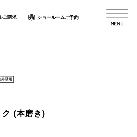
ルご請求
ショールームご予約
MENU
内外壁用
ク (本磨き)