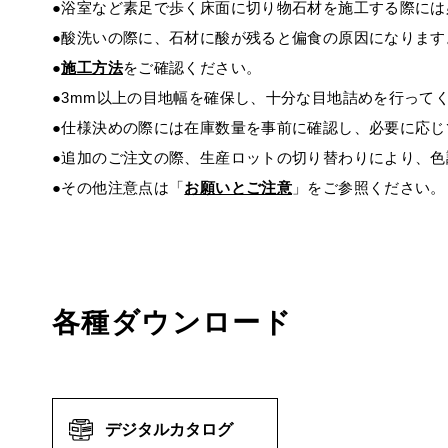
●浴室など素足で歩く床面に切り物石材を施工する際に
●酸洗いの際に、石材に酸が残ると偏食の原因になります
●
施工方法
をご確認ください。
●3mm以上の目地幅を確保し、十分な目地詰めを行って
●仕様決めの際には在庫数量を事前に確認し、必要に応じ
●追加のご注文の際、生産ロットの切り替わりにより、
●その他注意点は「
お願いとご注意
」をご参照ください。
各種ダウンロード
デジタルカタログ