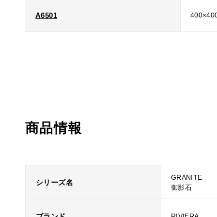
A6501
400×40
商品情報
GRANITE
シリーズ名
御影石
ブランド
RIVIERA