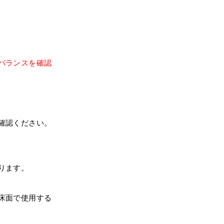
バランスを確認
確認ください。
ります。
床面で使用する