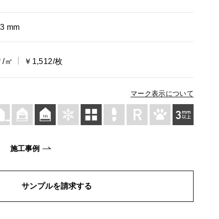
13 mm
0
/㎡
￥1,512/枚
マーク表示について
施工事例
サンプルを請求する