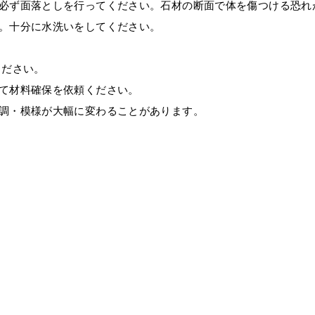
は必ず面落としを行ってください。石材の断面で体を傷つける恐れ
。十分に水洗いをしてください。
ください。
て材料確保を依頼ください。
色調・模様が大幅に変わることがあります。