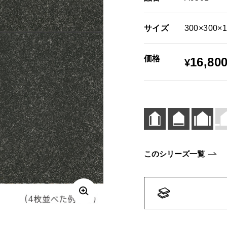
サイズ
300×300×
価格
16,80
¥
このシリーズ一覧