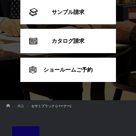
サンプル請求
カタログ請求
ショールームご予約
商品
セサミブラック (バーナー)