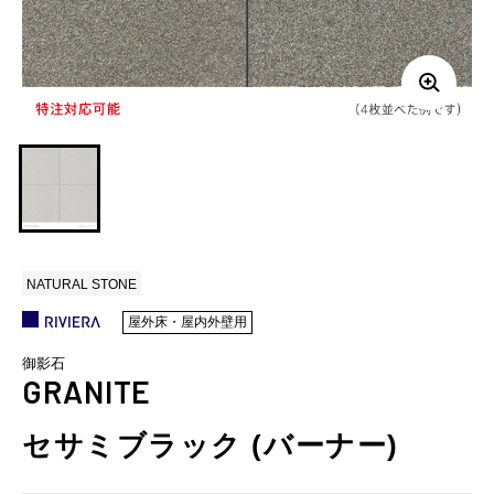
NATURAL STONE
屋外床・屋内外壁用
御影石
GRANITE
セサミブラック (バーナー)