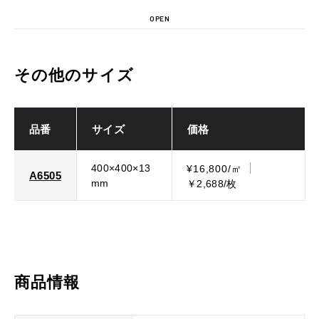
OPEN
その他のサイズ
品番
サイズ
価格
400×400×13
¥16,800/㎡
A6505
mm
￥2,688/枚
商品情報