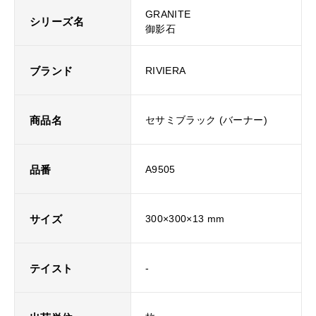
GRANITE
シリーズ名
御影石
ブランド
RIVIERA
商品名
セサミブラック (バーナー)
品番
A9505
サイズ
300×300×13 mm
テイスト
-