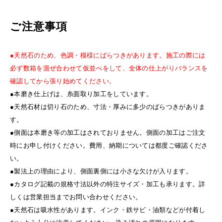
ご注意事項
●天然石のため、色調・模様にばらつきがあります。施工の際には
必ず数箱を混ぜ合わせて仮並べをして、全体の仕上がりバランスを
確認してから張り始めてください。
●本磨き仕上げは、糸面取り加工をしています。
●天然石材は切り石のため、寸法・厚みに多少のばらつきがありま
す。
●側面は本磨き等の加工はされておりません。側面の加工はご注文
時にお申し付けください。費用、納期については都度ご確認くださ
い。
●製法上の理由により、側面裏側には小さな欠けが入ります。
●カタログ記載の規格寸法以外の特注サイズ・加工も承ります。詳
しくは営業担当までお問い合わせください。
●天然石は吸水性があります。インク・鉄サビ・油類などが付着し