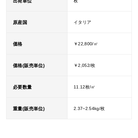
出荷単位
枚
原産国
イタリア
価格
￥22,800/㎡
価格(販売単位)
￥2,052/枚
必要数量
11.12枚/㎡
重量(販売単位)
2.37~2.54kg/枚