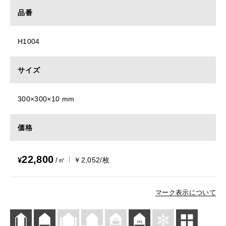
品番
H1004
サイズ
300×300×10 mm
価格
22,800
¥
/㎡
￥2,052/枚
マーク表示について