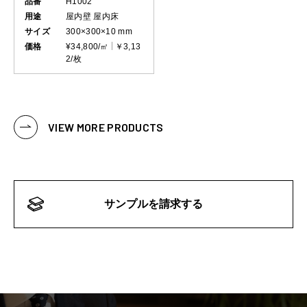
品番
H1002
用途
屋内壁
屋内床
サイズ
300×300×10 mm
価格
¥34,800/㎡
￥3,13
2/枚
VIEW MORE PRODUCTS
サンプルを請求する