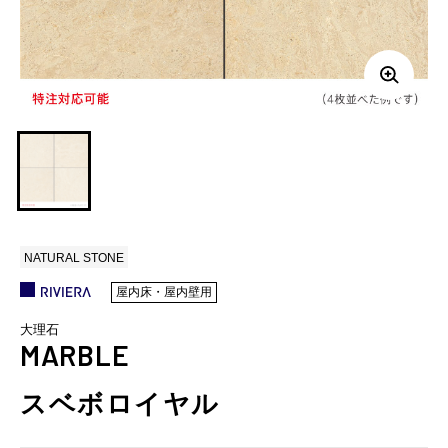
NATURAL STONE
屋内床・屋内壁用
大理石
MARBLE
スベボロイヤル