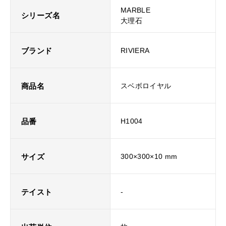
MARBLE
シリーズ名
大理石
ブランド
RIVIERA
商品名
スベボロイヤル
品番
H1004
サイズ
300×300×10 mm
テイスト
-