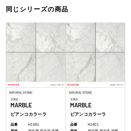
同じシリーズの商品
NATURAL STONE
NATURAL STONE
大理石
大理石
MARBLE
MARBLE
ビアンコカラーラ
ビアンコカラーラ
品番
H1001
品番
H1401
用途
屋内壁
屋内床
床暖
用途
屋内壁
屋内床
床暖