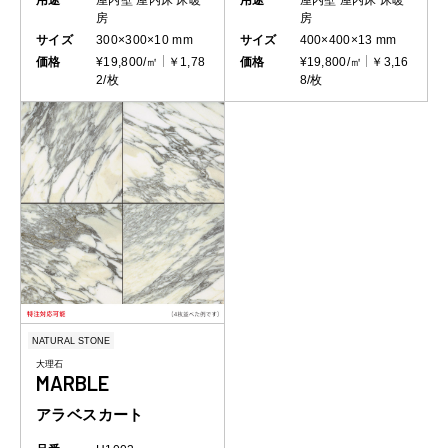
房
房
サイズ
300×300×10 mm
サイズ
400×400×13 mm
価格
¥19,800/㎡
￥1,78
価格
¥19,800/㎡
￥3,16
2/枚
8/枚
NATURAL STONE
大理石
MARBLE
アラベスカート