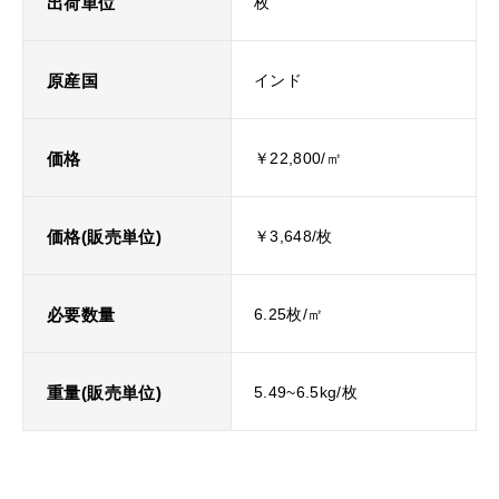
出荷単位
枚
原産国
インド
価格
￥22,800/㎡
価格(販売単位)
￥3,648/枚
必要数量
6.25枚/㎡
重量(販売単位)
5.49~6.5kg/枚