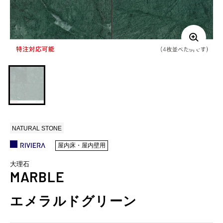
NATURAL STONE
屋内床・屋内壁用
大理石
MARBLE
エメラルドグリーン