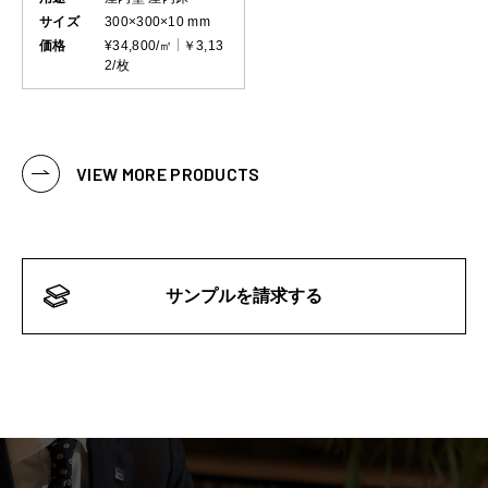
サイズ
300×300×10 mm
価格
¥34,800/㎡
￥3,13
2/枚
VIEW MORE PRODUCTS
サンプルを請求する