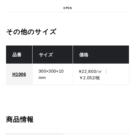
OPEN
その他のサイズ
品番
サイズ
価格
300×300×10
¥22,800/㎡
H1006
mm
￥2,052/枚
商品情報