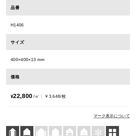
品番
H1406
サイズ
400×400×13 mm
価格
22,800
¥
/㎡
￥3,648/枚
マーク表示について