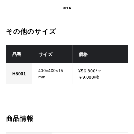
OPEN
その他のサイズ
品番
サイズ
価格
400×400×15
¥56,800/㎡
H5001
mm
￥9,088/枚
商品情報