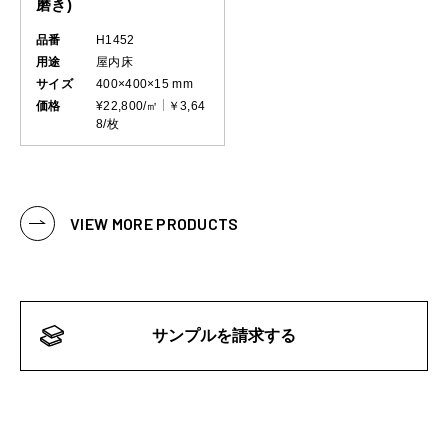
磨き)
品番
H1452
用途
屋内床
サイズ
400×400×15 mm
価格
¥22,800/㎡
￥3,64
8/枚
VIEW MORE PRODUCTS
サンプルを請求する