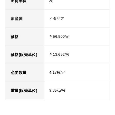
出荷単位
枚
原産国
イタリア
価格
￥56,800/㎡
価格(販売単位)
￥13,632/枚
必要数量
4.17枚/㎡
重量(販売単位)
9.85kg/枚