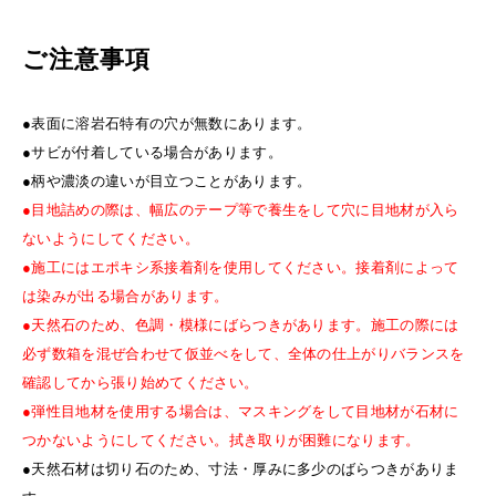
ご注意事項
●表面に溶岩石特有の穴が無数にあります。
●サビが付着している場合があります。
●柄や濃淡の違いが目立つことがあります。
●目地詰めの際は、幅広のテープ等で養生をして穴に目地材が入ら
ないようにしてください。
●施工にはエポキシ系接着剤を使用してください。接着剤によって
は染みが出る場合があります。
●天然石のため、色調・模様にばらつきがあります。施工の際には
必ず数箱を混ぜ合わせて仮並べをして、全体の仕上がりバランスを
確認してから張り始めてください。
●弾性目地材を使用する場合は、マスキングをして目地材が石材に
つかないようにしてください。拭き取りが困難になります。
●天然石材は切り石のため、寸法・厚みに多少のばらつきがありま