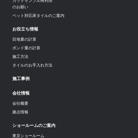
カットサンプル再利用
のお願い
ペット対応床タイルのご案内
お役立ち情報
目地量の計算
ポンド量の計算
施工方法
タイルのお手入れ方法
施工事例
会社情報
会社概要
拠点情報
ショールームのご案内
東京ショールーム