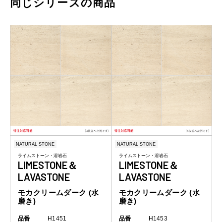
同じシリーズの商品
NATURAL STONE
NATURAL STONE
ライムストーン・溶岩石
ライムストーン・溶岩石
LIMESTONE＆
LIMESTONE＆
LAVASTONE
LAVASTONE
モカクリームダーク (水
モカクリームダーク (水
磨き)
磨き)
品番
H1451
品番
H1453