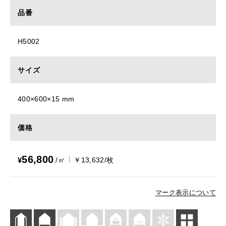
品番
H5002
サイズ
400×600×15 mm
価格
56,800
¥
/㎡
￥13,632/枚
マーク表示について