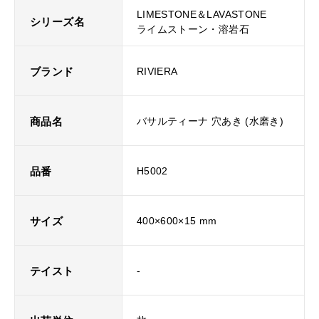
LIMESTONE＆LAVASTONE
シリーズ名
ライムストーン・溶岩石
ブランド
RIVIERA
商品名
バサルティーナ 穴あき (水磨き)
品番
H5002
サイズ
400×600×15 mm
テイスト
-