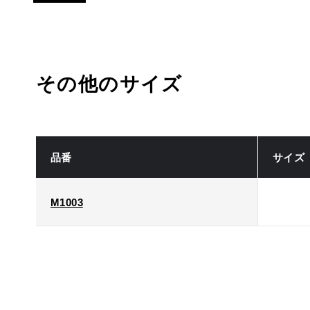
その他のサイズ
品番
サイズ
M1003