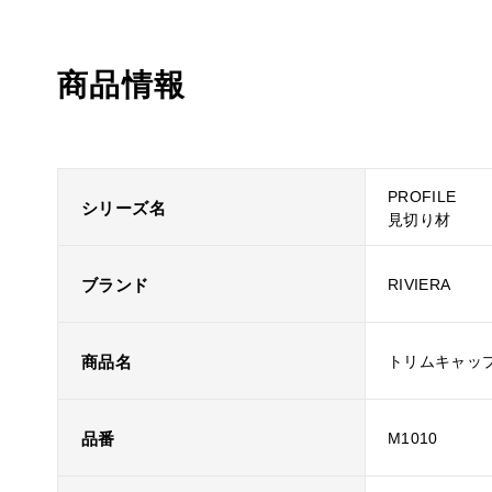
商品情報
PROFILE
シリーズ名
見切り材
ブランド
RIVIERA
商品名
トリムキャッ
品番
M1010