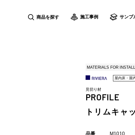
施工事例
サンプ
商品を探す
MATERIALS FOR INSTAL
屋内床・屋
見切り材
PROFILE
トリムキャ
品番
M1010