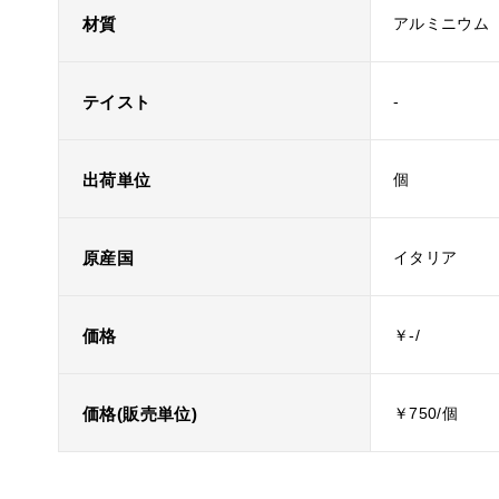
材質
アルミニウム
テイスト
-
出荷単位
個
原産国
イタリア
価格
￥-/
価格(販売単位)
￥750/個