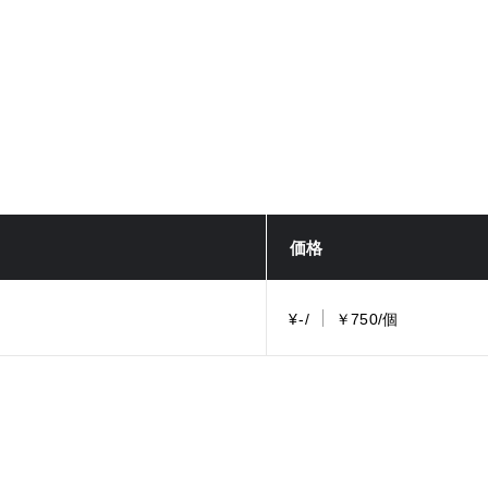
価格
¥-/
￥750/個