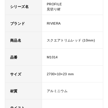
PROFILE
シリーズ名
見切り材
ブランド
RIVIERA
商品名
スクエアトリムレッド (10mm)
品番
M1014
サイズ
2700×10×23 mm
材質
アルミニウム
テイスト
-