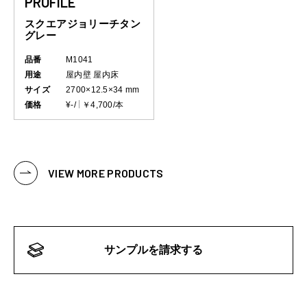
PROFILE
スクエアジョリーチタン
グレー
品番
M1041
用途
屋内壁
屋内床
サイズ
2700×12.5×34 mm
価格
¥-/
￥4,700/本
VIEW MORE PRODUCTS
サンプルを請求する