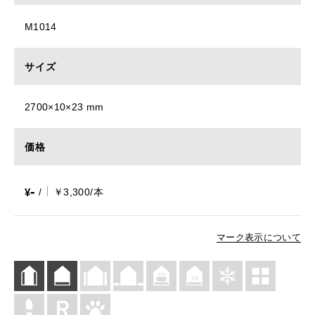
M1014
サイズ
2700×10×23 mm
価格
-
¥
/
￥3,300/本
マーク表示について