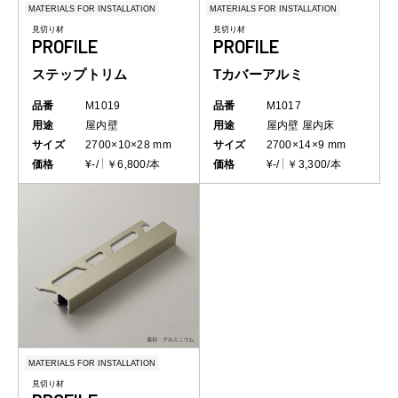
MATERIALS FOR INSTALLATION
MATERIALS FOR INSTALLATION
見切り材
見切り材
PROFILE
PROFILE
ステップトリム
Tカバーアルミ
品番
M1019
品番
M1017
用途
屋内壁
用途
屋内壁
屋内床
サイズ
2700×10×28 mm
サイズ
2700×14×9 mm
価格
¥-/
￥6,800/本
価格
¥-/
￥3,300/本
MATERIALS FOR INSTALLATION
見切り材