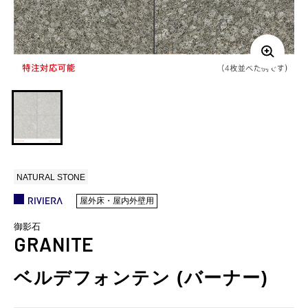
NATURAL STONE
屋外床・屋内外壁用
御影石
GRANITE
ベルデフォンテン (バーナー)