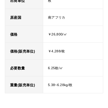
出荷単位
枚
原産国
南アフリカ
価格
￥26,800/㎡
価格(販売単位)
￥4,288/枚
必要数量
6.25枚/㎡
重量(販売単位)
5.38~6.28kg/枚