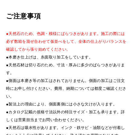
ご注意事項
●天然石のため、色調・模様にばらつきがあります。施工の際には
必ず数箱を混ぜ合わせて仮並べをして、全体の仕上がりバランスを
確認してから張り始めてください。
●本磨き仕上げは、糸面取り加工をしています。
●天然石材は切り石のため、寸法・厚みに多少のばらつきがありま
す。
●側面は本磨き等の加工はされておりません。側面の加工はご注文
時にお申し付けください。費用、納期については都度ご確認くださ
い。
●製法上の理由により、側面裏側には小さな欠けが入ります。
●カタログ記載の規格寸法以外の特注サイズ・加工も承ります。詳
しくは営業担当までお問い合わせください。
●天然石は吸水性があります。インク・鉄サビ・油類などが付着し