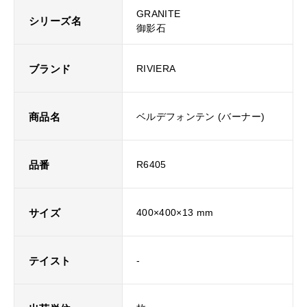
GRANITE
シリーズ名
御影石
ブランド
RIVIERA
商品名
ベルデフォンテン (バーナー)
品番
R6405
サイズ
400×400×13 mm
テイスト
-