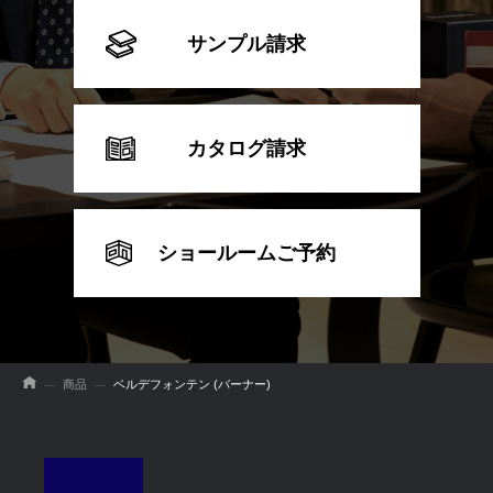
サンプル請求
カタログ請求
ショールームご予約
商品
ベルデフォンテン (バーナー)