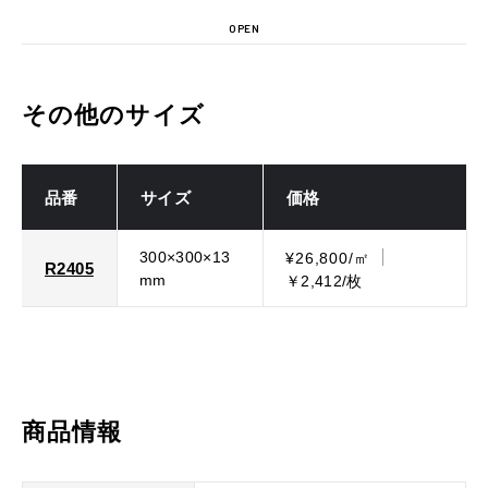
OPEN
その他のサイズ
品番
サイズ
価格
300×300×13
¥26,800/㎡
R2405
mm
￥2,412/枚
商品情報