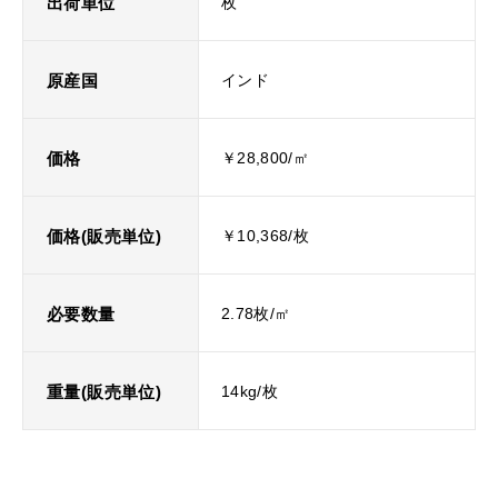
出荷単位
枚
原産国
インド
価格
￥28,800/㎡
価格(販売単位)
￥10,368/枚
必要数量
2.78枚/㎡
重量(販売単位)
14kg/枚