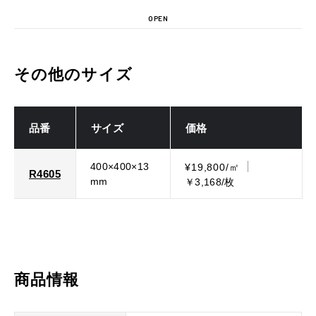
OPEN
その他のサイズ
品番
サイズ
価格
400×400×13
¥19,800/㎡
R4605
mm
￥3,168/枚
商品情報