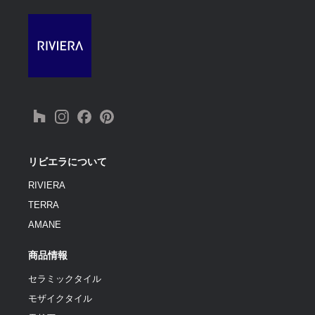
リビエラについて
RIVIERA
TERRA
AMANE
商品情報
セラミックタイル
モザイクタイル