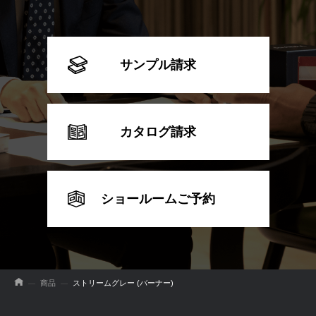
サンプル請求
カタログ請求
ショールームご予約
商品
ストリームグレー (バーナー)