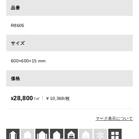
品番
R8605
サイズ
600×600×15 mm
価格
28,800
¥
/㎡
￥10,368/枚
マーク表示について