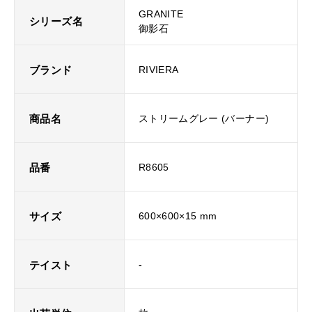
GRANITE
シリーズ名
御影石
ブランド
RIVIERA
商品名
ストリームグレー (バーナー)
品番
R8605
サイズ
600×600×15 mm
テイスト
-