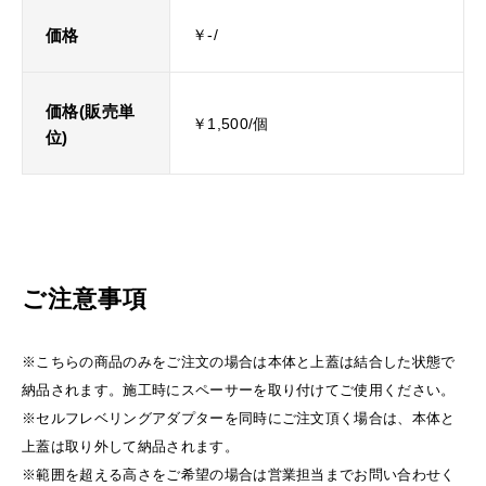
価格
￥-/
価格(販売単
￥1,500/個
位)
ご注意事項
※こちらの商品のみをご注文の場合は本体と上蓋は結合した状態で
納品されます。施工時にスペーサーを取り付けてご使用ください。
※セルフレベリングアダプターを同時にご注文頂く場合は、本体と
上蓋は取り外して納品されます。
※範囲を超える高さをご希望の場合は営業担当までお問い合わせく