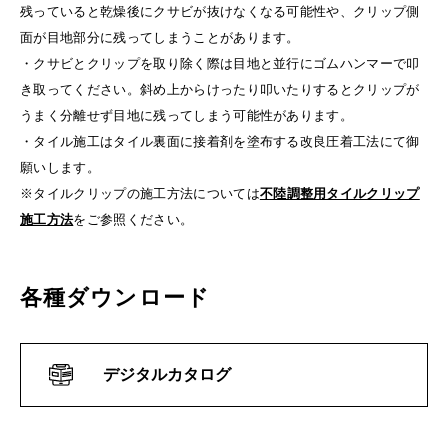
残っていると乾燥後にクサビが抜けなくなる可能性や、クリップ側
面が目地部分に残ってしまうことがあります。
・クサビとクリップを取り除く際は目地と並行にゴムハンマーで叩
き取ってください。斜め上からけったり叩いたりするとクリップが
うまく分離せず目地に残ってしまう可能性があります。
・タイル施工はタイル裏面に接着剤を塗布する改良圧着工法にて御
願いします。
※タイルクリップの施工方法については
不陸調整用タイルクリップ
施工方法
をご参照ください。
各種ダウンロード
デジタルカタログ