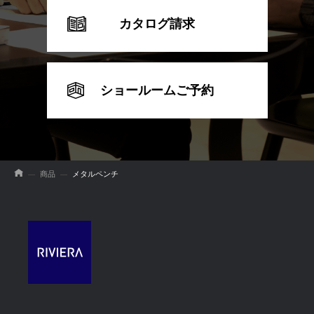
カタログ請求
ショールームご予約
商品
メタルペンチ