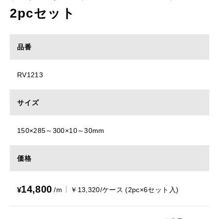
2pcセット
品番
RV1213
サイズ
150×285～300×10～30mm
価格
14,800
¥
/m
￥13,320/ケース (2pc×6セット入)