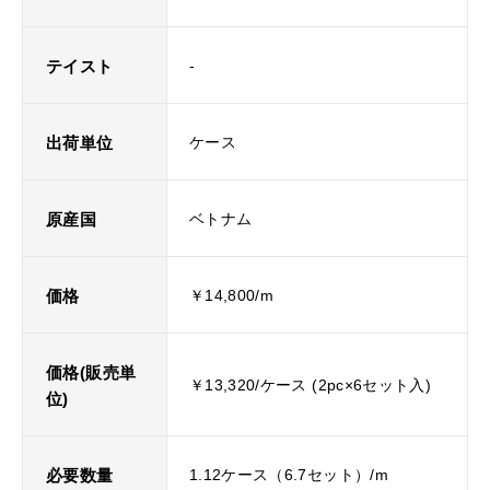
テイスト
-
出荷単位
ケース
原産国
ベトナム
価格
￥14,800/m
価格(販売単
￥13,320/ケース (2pc×6セット入)
位)
必要数量
1.12ケース（6.7セット）/m