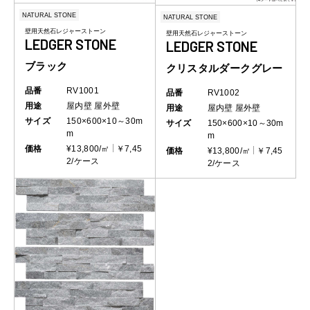
NATURAL STONE
NATURAL STONE
壁用天然石レジャーストーン
壁用天然石レジャーストーン
LEDGER STONE
LEDGER STONE
ブラック
クリスタルダークグレー
品番
RV1001
品番
RV1002
用途
屋内壁
屋外壁
用途
屋内壁
屋外壁
サイズ
150×600×10～30m
サイズ
150×600×10～30m
m
m
価格
¥13,800/㎡
￥7,45
価格
¥13,800/㎡
￥7,45
2/ケース
2/ケース