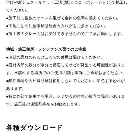
付けや新シュタールネット工法((株)ヒロコーポレーション)で施工し
てください。
●施工前に複数のケースを混ぜて全体の色調を整えてください。
●下地ごとの注意事項は総合カタログをご参照ください。
●施工後のクレームはお受けできませんのでご了承お願いします。
地域・施工箇所・メンテナンス面でのご注意
●凍結の恐れのあるところでの使用は避けてください。
●石材内部の鉄分が水分と反応してサビが発生する可能性がありま
す。水濡れする場所でのご使用の際は事前にご承知おきください。
●酸性洗剤やカビ取り剤は使用しないでください。変色する恐れが
あります。
●特に外部で使用する場合、シミや苔の付着が目立つ場合がありま
す。施工後の保護剤塗布をお勧めします。
各種ダウンロード