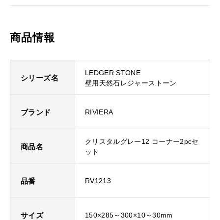
商品情報
LEDGER STONE
シリーズ名
壁用天然石レジャーストーン
ブランド
RIVIERA
クリスタルグレー12 コーナー2pcセ
商品名
ット
品番
RV1213
サイズ
150×285～300×10～30mm