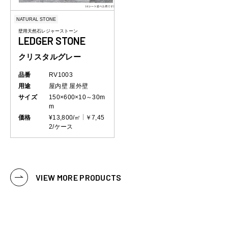
NATURAL STONE
壁用天然石レジャーストーン
LEDGER STONE
クリスタルグレー
品番
RV1003
用途
屋内壁
屋外壁
サイズ
150×600×10～30m
m
価格
¥13,800/㎡
￥7,45
2/ケース
VIEW MORE PRODUCTS