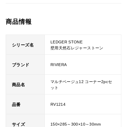
商品情報
LEDGER STONE
シリーズ名
壁用天然石レジャーストーン
ブランド
RIVIERA
マルチベージュ12 コーナー2pcセ
商品名
ット
品番
RV1214
サイズ
150×285～300×10～30mm