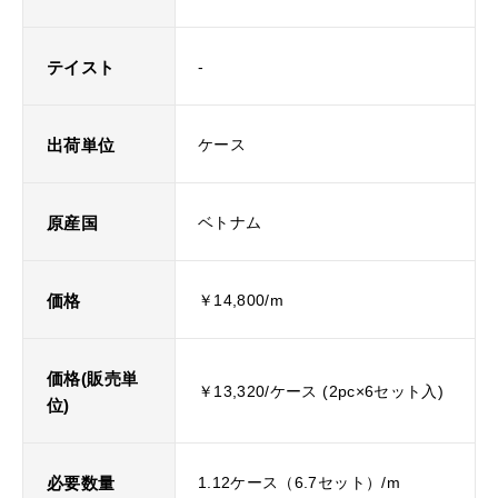
テイスト
-
出荷単位
ケース
原産国
ベトナム
価格
￥14,800/m
価格(販売単
￥13,320/ケース (2pc×6セット入)
位)
必要数量
1.12ケース（6.7セット）/m