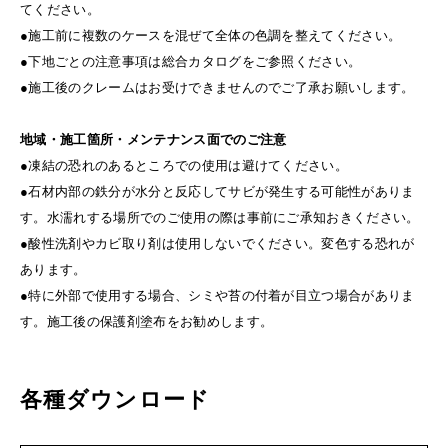
てください。
●施工前に複数のケースを混ぜて全体の色調を整えてください。
●下地ごとの注意事項は総合カタログをご参照ください。
●施工後のクレームはお受けできませんのでご了承お願いします。
地域・施工箇所・メンテナンス面でのご注意
●凍結の恐れのあるところでの使用は避けてください。
●石材内部の鉄分が水分と反応してサビが発生する可能性がありま
す。水濡れする場所でのご使用の際は事前にご承知おきください。
●酸性洗剤やカビ取り剤は使用しないでください。変色する恐れが
あります。
●特に外部で使用する場合、シミや苔の付着が目立つ場合がありま
す。施工後の保護剤塗布をお勧めします。
各種ダウンロード