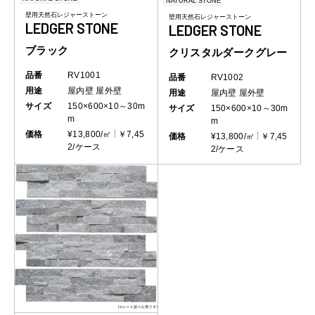
NATURAL STONE
壁用天然石レジャーストーン
壁用天然石レジャーストーン
LEDGER STONE
LEDGER STONE
ブラック
クリスタルダークグレー
品番
RV1001
品番
RV1002
用途
屋内壁
屋外壁
用途
屋内壁
屋外壁
サイズ
150×600×10～30m
サイズ
150×600×10～30m
m
m
価格
¥13,800/㎡
￥7,45
価格
¥13,800/㎡
￥7,45
2/ケース
2/ケース