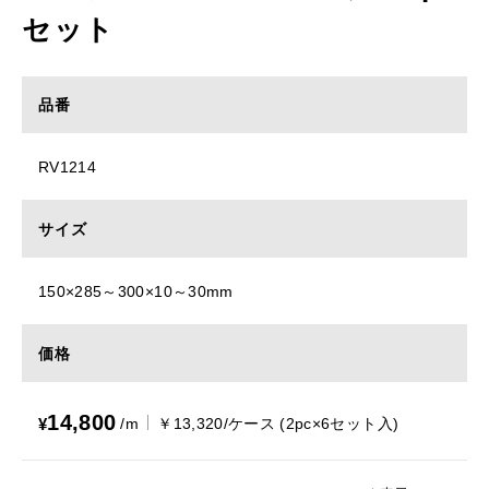
セット
品番
RV1214
サイズ
150×285～300×10～30mm
価格
14,800
¥
/m
￥13,320/ケース (2pc×6セット入)