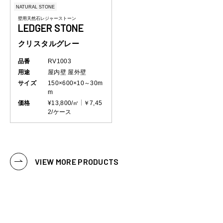
NATURAL STONE
壁用天然石レジャーストーン
LEDGER STONE
クリスタルグレー
品番
RV1003
用途
屋内壁
屋外壁
サイズ
150×600×10～30m
m
価格
¥13,800/㎡
￥7,45
2/ケース
VIEW MORE PRODUCTS