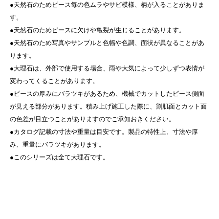
●天然石のためピース毎の色ムラやサビ模様、柄が入ることがありま
す。
●天然石のためピースに欠けや亀裂が生じることがあります。
●天然石のため写真やサンプルと色幅や色調、面状が異なることがあ
ります。
●大理石は、外部で使用する場合、雨や大気によって少しずつ表情が
変わってくることがあります。
●ピースの厚みにバラツキがあるため、機械でカットしたピース側面
が見える部分があります。積み上げ施工した際に、割肌面とカット面
の色差が目立つことがありますのでご承知おきください。
●カタログ記載の寸法や重量は目安です。製品の特性上、寸法や厚
み、重量にバラツキがあります。
●このシリーズは全て大理石です。