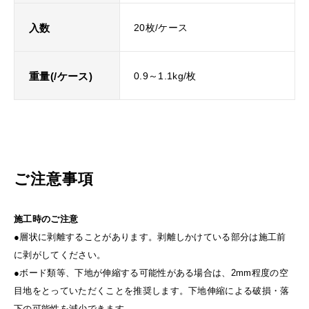
入数
20枚/ケース
重量(/ケース)
0.9～1.1kg/枚
ご注意事項
施工時のご注意
●層状に剥離することがあります。剥離しかけている部分は施工前
に剥がしてください。
●ボード類等、下地が伸縮する可能性がある場合は、2mm程度の空
目地をとっていただくことを推奨します。下地伸縮による破損・落
下の可能性を減少できます。