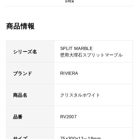
OPEN
商品情報
SPLIT MARBLE
シリーズ名
壁用大理石スプリットマーブル
ブランド
RIVIERA
商品名
クリスタルホワイト
品番
RV2007
サイズ
75×300×13～18mm