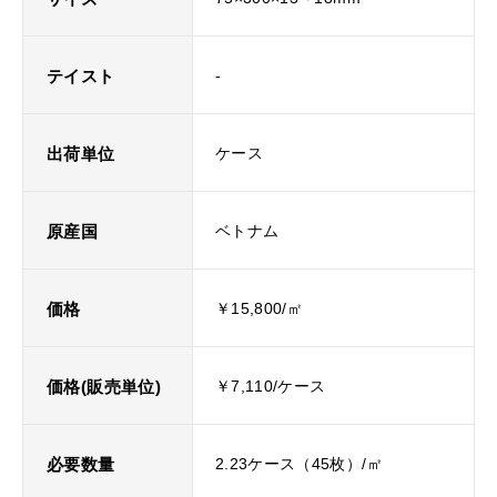
テイスト
-
出荷単位
ケース
原産国
ベトナム
価格
￥15,800/㎡
価格(販売単位)
￥7,110/ケース
必要数量
2.23ケース（45枚）/㎡