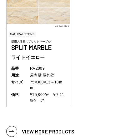
NATURAL STONE
壁用大理石スプリットマーブル
SPLIT MARBLE
ライトイエロー
品番
RV2009
用途
屋内壁
屋外壁
サイズ
75×300×13～18m
m
価格
¥15,800/㎡
￥7,11
0/ケース
VIEW MORE PRODUCTS