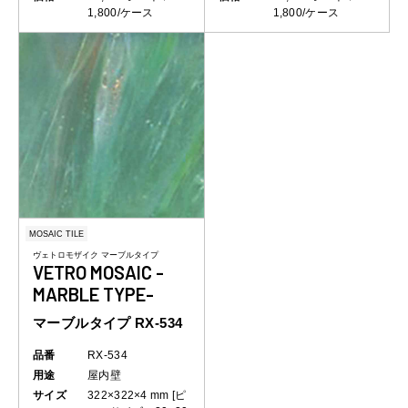
1,800/ケース
1,800/ケース
MOSAIC TILE
ヴェトロモザイク マーブルタイプ
VETRO MOSAIC -
MARBLE TYPE-
マーブルタイプ RX-534
品番
RX-534
用途
屋内壁
サイズ
322×322×4 mm [ピ