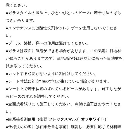
意ください。
●ガラスタイルの製法上、ひとつひとつのピースに若干寸法のばら
つきがあります。
●メンテナンスには酸性洗剤やクレンザーを使用しないでくださ
い。
●プール、浴槽、床への使用は避けてください。
●ガラスは表面に気泡ができる場合があります。この気泡に目地材
が残ることがありますので、目地詰め後は速やかに余った目地材を
拭き取ってください。
●カットする必要がないように割付けしてください。
●シート寸法に2~3mmのずれが生じている場合があります。
●シート上で若干位置のずれているピースがあります。施工しなが
らピースのずれを調整してください。
●全面接着張りにて施工してください。点付け施工はおやめくださ
い。
●白系接着剤使用（推奨
フレックスマルチ オフホワイト
）
●仕様決めの際には在庫数量を事前に確認し、必要に応じて材料確