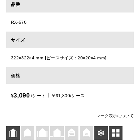
品番
RX-570
サイズ
322×322×4 mm [ピースサイズ：20×20×4 mm]
価格
3,090
¥
/シート
￥61,800/ケース
マーク表示について