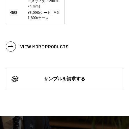
ースサイズ：20×20
×4 mm]
価格
¥3,090/シート
￥6
1,800/ケース
VIEW MORE PRODUCTS
サンプルを請求する