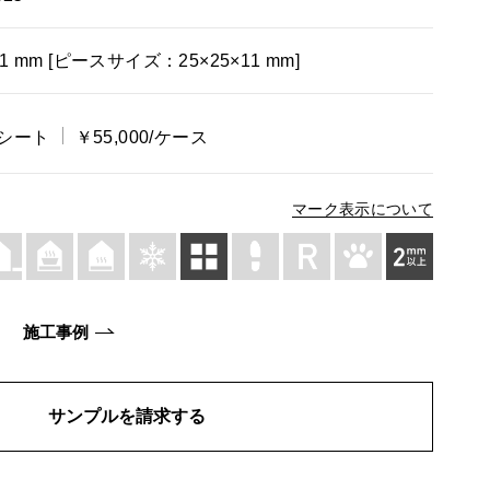
11 mm [ピースサイズ：25×25×11 mm]
/シート
￥55,000/ケース
マーク表示について
施工事例
サンプルを請求する