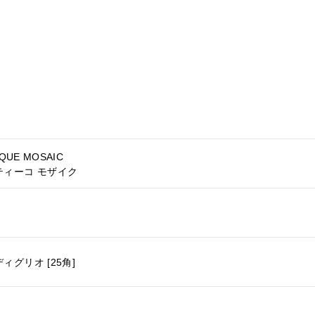
QUE MOSAIC
ティーコ モザイク
ィグリオ [25角]