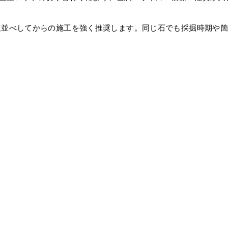
仮並べしてからの施工を強く推奨します。同じ石でも採掘時期や
。