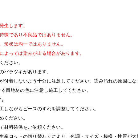
発生します。
の特徴であり不良品ではありません。
。形状は均一ではありません。
剤によっては染みが出る場合があります。
ください。
のバラツキがあります。
どが付着しないよう十分に注意してください。染み汚れの原因にな
する目地材の色に注意し施工してください。
す。
施工しながらピースのずれを調整してください。
めください。
て材料確保をご依頼ください。
、生産ロットの切り替わりにより、色調・サイズ・模様・性質が大