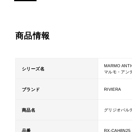
商品情報
MARMO ANTI
シリーズ名
マルモ・アン
ブランド
RIVIERA
商品名
グリジオバルデ
品番
RX-CAH8N25