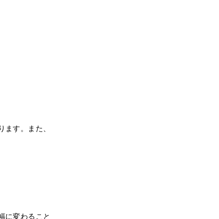
ります。また、
幅に変わること