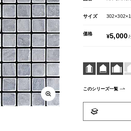
サイズ
302×302×
価格
5,000
¥
このシリーズ一覧