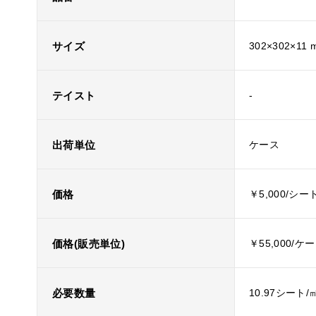
サイズ
302×302×11
テイスト
-
出荷単位
ケース
価格
￥5,000/シー
価格(販売単位)
￥55,000/ケ
必要数量
10.97シート/