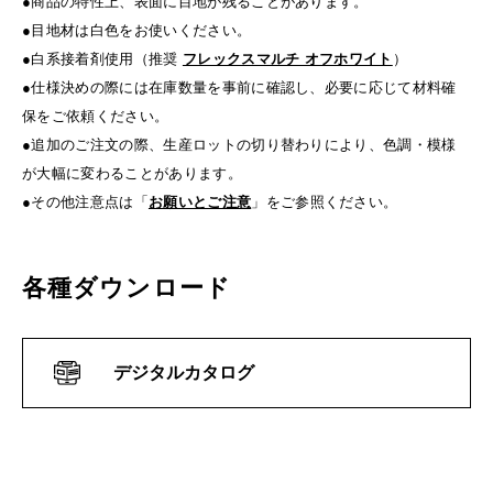
●商品の特性上、表面に目地が残ることがあります。
●目地材は白色をお使いください。
●白系接着剤使用（推奨
フレックスマルチ オフホワイト
）
●仕様決めの際には在庫数量を事前に確認し、必要に応じて材料確
保をご依頼ください。
●追加のご注文の際、生産ロットの切り替わりにより、色調・模様
が大幅に変わることがあります。
●その他注意点は「
お願いとご注意
」をご参照ください。
各種ダウンロード
デジタルカタログ