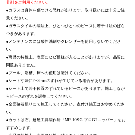
着剤をご利用ください。
●ガラスは身体を傷つける恐れがあります。取り扱いには十分ご注
意ください。
●ガラスタイルの製法上、ひとつひとつのピースに若干寸法のばら
つきがあります。
●メンテナンスには酸性洗剤やクレンザーを使用しないでくださ
い。
●商品の特性上、表面にヒビ模様が入ることがありますが、品質に
問題ありません。
●プール、浴槽、床への使用は避けてください。
●シート寸法に2~3mmのずれが生じている場合があります。
●シート上で若干位置のずれているピースがあります。施工しなが
らピースのずれを調整してください。
●全面接着張りにて施工してください。点付け施工はおやめくださ
い。
●カットは石井超硬工具製作所「MP-10SG プロGTニッパー」をお
すすめします。