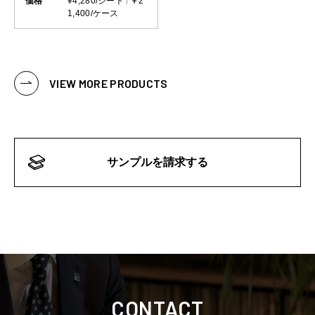
価格
¥4,280/シート
￥2
1,400/ケース
VIEW MORE PRODUCTS
サンプルを請求する
CONTACT