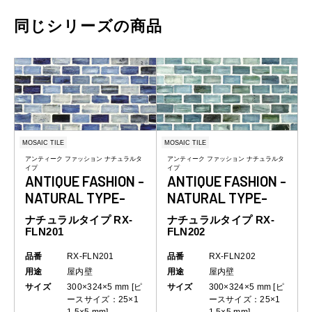
同じシリーズの商品
MOSAIC TILE
MOSAIC TILE
アンティーク ファッション ナチュラルタ
アンティーク ファッション ナチュラルタ
イプ
イプ
ANTIQUE FASHION -
ANTIQUE FASHION -
NATURAL TYPE-
NATURAL TYPE-
ナチュラルタイプ RX-
ナチュラルタイプ RX-
FLN201
FLN202
品番
RX-FLN201
品番
RX-FLN202
用途
屋内壁
用途
屋内壁
サイズ
300×324×5 mm [ピ
サイズ
300×324×5 mm [ピ
ースサイズ：25×1
ースサイズ：25×1
1.5×5 mm]
1.5×5 mm]