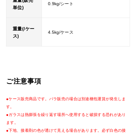
重量(販売
0.9kg/シート
単位)
重量(/ケー
4.5kg/ケース
ス)
ご注意事項
●ケース販売商品です。バラ販売の場合は別途梱包運賃が発生しま
す。
●ガラスは熱膨張を繰り返す場所へ使用すると破損する恐れがあり
ます。
●下地、接着剤の色が透けて見える場合があります。必ず白色の接