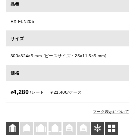
品番
RX-FLN205
サイズ
300×324×5 mm [ピースサイズ：25×11.5×5 mm]
価格
4,280
¥
/シート
￥21,400/ケース
マーク表示について