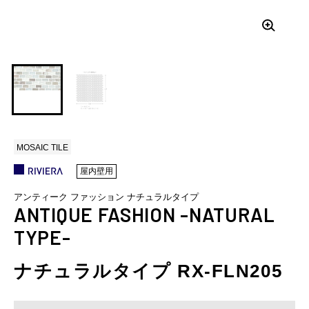
MOSAIC TILE
屋内壁用
アンティーク ファッション ナチュラルタイプ
ANTIQUE FASHION -NATURAL
TYPE-
ナチュラルタイプ RX-FLN205