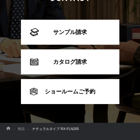
サンプル請求
カタログ請求
ショールームご予約
商品
ナチュラルタイプ RX-FLN205