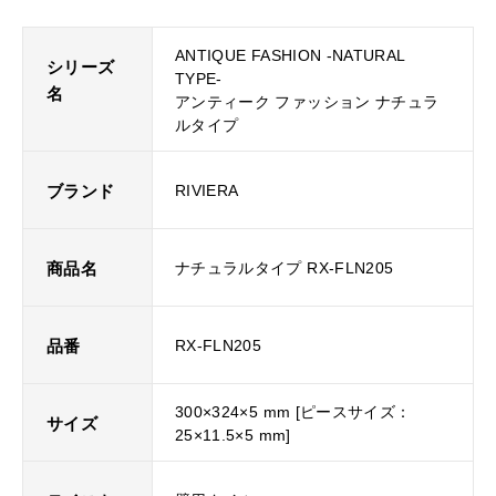
ANTIQUE FASHION -NATURAL
シリーズ
TYPE-
名
アンティーク ファッション ナチュラ
ルタイプ
ブランド
RIVIERA
商品名
ナチュラルタイプ RX-FLN205
品番
RX-FLN205
300×324×5 mm [ピースサイズ：
サイズ
25×11.5×5 mm]