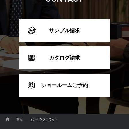
サンプル請求
カタログ請求
ショールームご予約
商品
ミントラフフラット