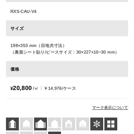
RXS-CAU-V4
サイズ
198×353 mm（目地共寸法）
（裏面シート貼り/ピースサイズ：30×227×10~30 mm）
価格
20,800
¥
/㎡
￥14,976/ケース
マーク表示について