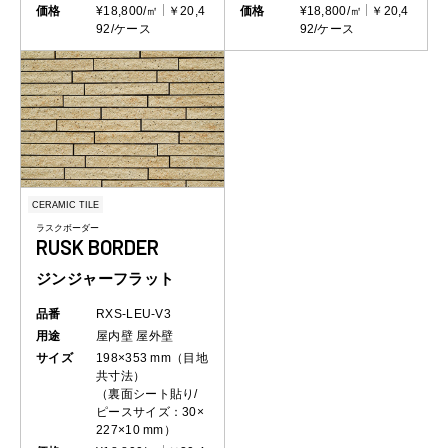
価格
¥18,800/㎡
￥20,4
価格
¥18,800/㎡
￥20,4
92/ケース
92/ケース
CERAMIC TILE
ラスクボーダー
RUSK BORDER
ジンジャーフラット
品番
RXS-LEU-V3
用途
屋内壁
屋外壁
サイズ
198×353 mm（目地
共寸法）
（裏面シート貼り/
ピースサイズ：30×
227×10 mm）