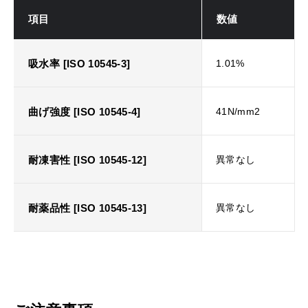
項目
数値
吸水率 [ISO 10545-3]
1.01%
曲げ強度 [ISO 10545-4]
41N/mm2
耐凍害性 [ISO 10545-12]
異常なし
耐薬品性 [ISO 10545-13]
異常なし