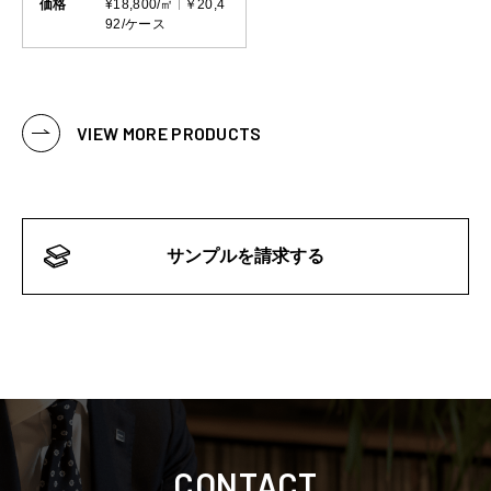
価格
¥18,800/㎡
￥20,4
92/ケース
VIEW MORE PRODUCTS
サンプルを請求する
CONTACT