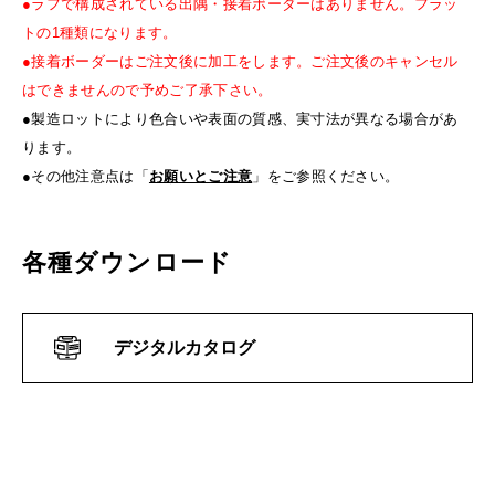
●ラフで構成されている出隅・接着ボーダーはありません。フラッ
トの1種類になります。
●接着ボーダーはご注文後に加工をします。ご注文後のキャンセル
はできませんので予めご了承下さい。
●製造ロットにより色合いや表面の質感、実寸法が異なる場合があ
ります。
●その他注意点は「
お願いとご注意
」をご参照ください。
各種ダウンロード
デジタルカタログ