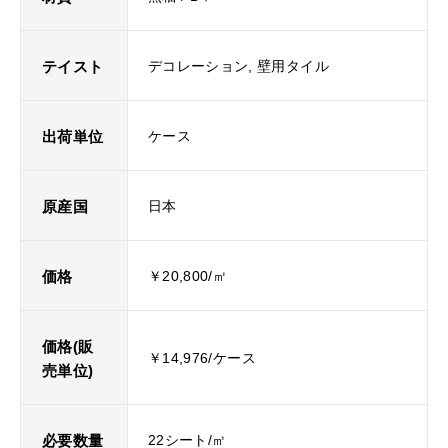
テイスト
デコレーション, 壁用タイル
出荷単位
ケース
原産国
日本
価格
￥20,800/㎡
価格(販
￥14,976/ケース
売単位)
必要数量
22シート/㎡