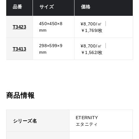
品番
サイズ
価格
450×450×8
¥8,700/㎡
T3423
mm
￥1,769/枚
298×599×9
¥8,700/㎡
T3413
mm
￥1,562/枚
商品情報
ETERNITY
シリーズ名
エタニティ