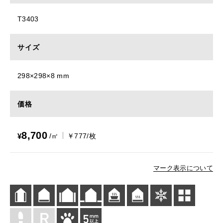
T3403
サイズ
298×298×8 mm
価格
8,700
¥
/㎡
￥777/枚
マーク表示について