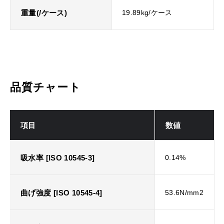
重量(/ケース)
19.89kg/ケース
品質チャート
項目
数値
吸水率 [ISO 10545-3]
0.14%
曲げ強度 [ISO 10545-4]
53.6N/mm2