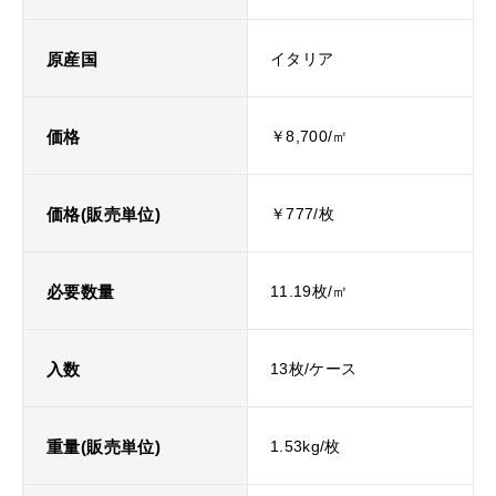
原産国
イタリア
価格
￥8,700/㎡
価格(販売単位)
￥777/枚
必要数量
11.19枚/㎡
入数
13枚/ケース
重量(販売単位)
1.53kg/枚