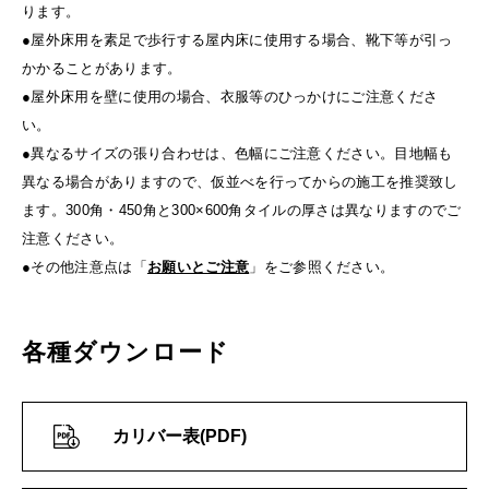
ります。
●屋外床用を素足で歩行する屋内床に使用する場合、靴下等が引っ
かかることがあります。
●屋外床用を壁に使用の場合、衣服等のひっかけにご注意くださ
い。
●異なるサイズの張り合わせは、色幅にご注意ください。目地幅も
異なる場合がありますので、仮並べを行ってからの施工を推奨致し
ます。300角・450角と300×600角タイルの厚さは異なりますのでご
注意ください。
●その他注意点は「
お願いとご注意
」をご参照ください。
各種ダウンロード
カリバー表(PDF)