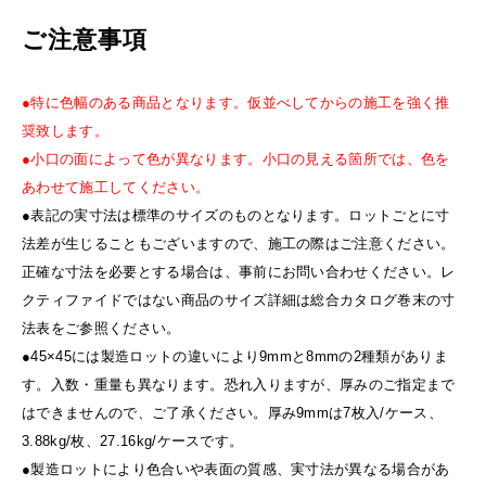
ご注意事項
●特に色幅のある商品となります。仮並べしてからの施工を強く推
奨致します。
●小口の面によって色が異なります。小口の見える箇所では、色を
あわせて施工してください。
●表記の実寸法は標準のサイズのものとなります。ロットごとに寸
法差が生じることもございますので、施工の際はご注意ください。
正確な寸法を必要とする場合は、事前にお問い合わせください。レ
クティファイドではない商品のサイズ詳細は総合カタログ巻末の寸
法表をご参照ください。
●45×45には製造ロットの違いにより9mmと8mmの2種類がありま
す。入数・重量も異なります。恐れ入りますが、厚みのご指定まで
はできませんので、ご了承ください。厚み9mmは7枚入/ケース、
3.88kg/枚、27.16kg/ケースです。
●製造ロットにより色合いや表面の質感、実寸法が異なる場合があ